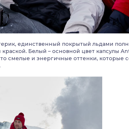
ерик, единственный покрытый льдами полно
краской. Белый – основной цвет капсулы An
Это смелые и энергичные оттенки, которые 
.