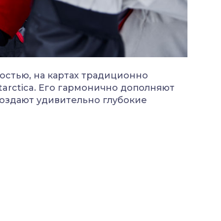
стью, на картах традиционно
tarctica. Его гармонично дополняют
создают удивительно глубокие