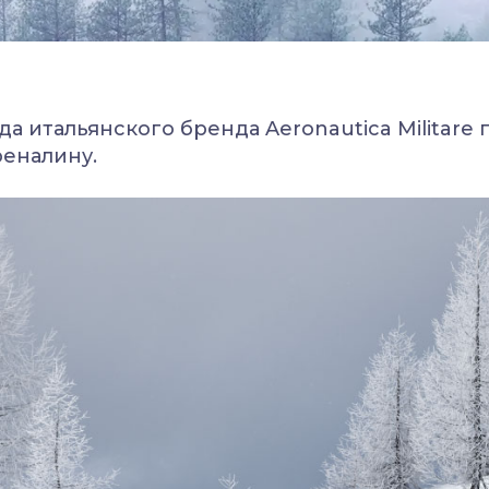
а итальянского бренда Aeronautica Militare
еналину.