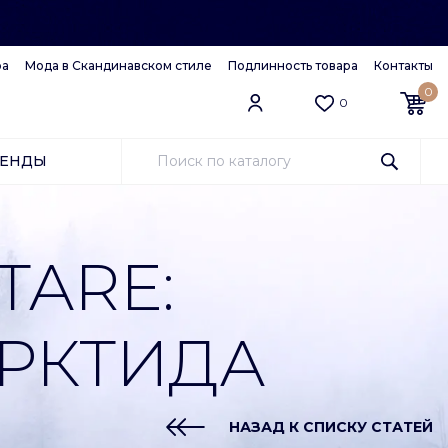
ра
Мода в Скандинавском стиле
Подлинность товара
Контакты
0
0
РЕНДЫ
TARE:
РКТИДА
НАЗАД К СПИСКУ СТАТЕЙ