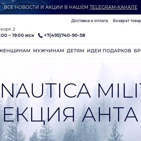
ВСЕ НОВОСТИ И АКЦИИ В НАШЕМ
TELEGRAM-КАНАЛЕ
Доставка и оплата
Возврат това
корп. 2
:00 – 19:00 мск
+7(495)740-90-58
ЖЕНЩИНАМ
МУЖЧИНАМ
ДЕТЯМ
ИДЕИ ПОДАРКОВ
Б
NAUTICA MILI
ЕКЦИЯ АНТА