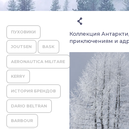
ПУХОВИКИ
Коллекция Антарктид
приключениям и адр
JOUTSEN
BASK
AERONAUTICA MILITARE
KERRY
ИСТОРИЯ БРЕНДОВ
DARIO BELTRAN
BARBOUR