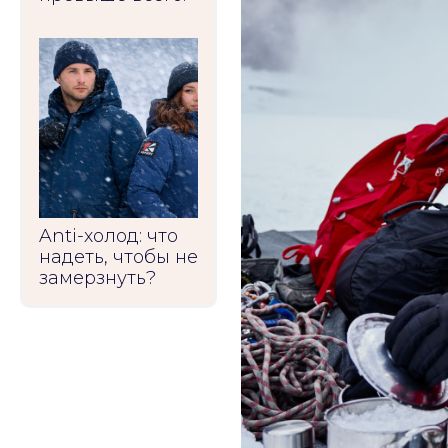
Anti-холод: что
надеть, чтобы не
замерзнуть?