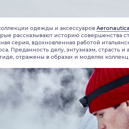
коллекции одежды и аксессуаров
Aeronautica
орые рассказывают историю совершенства сти
ьная серия, вдохновленная работой итальянс
а. Преданность делу, энтузиазм, страсть и 
тиде, отражены в образах и моделях коллек