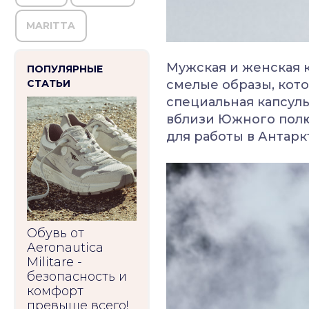
MARITTA
Мужская и женская 
ПОПУЛЯРНЫЕ
смелые образы, кот
СТАТЬИ
специальная капсул
вблизи Южного полюс
для работы в Антарк
Обувь от
Aeronautica
Militare -
безопасность и
комфорт
превыше всего!