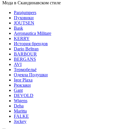
Мода в Скандинавском стиле
Parajumpers
Пуховики
JOUTSEN
Bask
Aeronautica Militare
KERRY
История брендов
Dario Beltran
BARBOUR
BERGANS
AVI
Термобельё
Одеяла Подушки
Igor Plaxa
Рюкзаки
Gant
DEVOLD
Wigens
Deha
Maritta
FALKE
Jockey