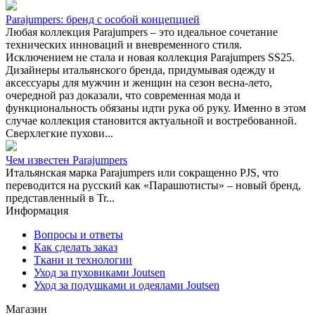
Parajumpers: бренд с особой концепцией
Любая коллекция Parajumpers – это идеальное сочетание
технических инноваций и вневременного стиля.
Исключением не стала и новая коллекция Parajumpers SS25.
Дизайнеры итальянского бренда, придумывая одежду и
аксессуары для мужчин и женщин на сезон весна-лето,
очередной раз доказали, что современная мода и
функциональность обязаны идти рука об руку. Именно в этом
случае коллекция становится актуальной и востребованной.
Сверхлегкие пухови...
Чем известен Parajumpers
Итальянская марка Parajumpers или сокращенно PJS, что
переводится на русский как «Парашютисты» – новый бренд,
представленный в Tr...
Информация
Вопросы и ответы
Как сделать заказ
Ткани и технологии
Уход за пуховиками Joutsen
Уход за подушками и одеялами Joutsen
Магазин