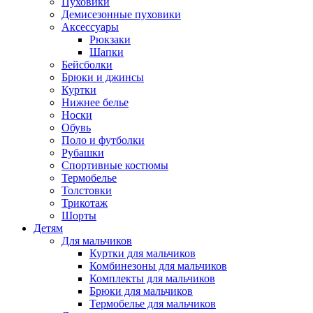
Пуховики
Демисезонные пуховики
Аксессуары
Рюкзаки
Шапки
Бейсболки
Брюки и джинсы
Куртки
Нижнее белье
Носки
Обувь
Поло и футболки
Рубашки
Спортивные костюмы
Термобелье
Толстовки
Трикотаж
Шорты
Детям
Для мальчиков
Куртки для мальчиков
Комбинезоны для мальчиков
Комплекты для мальчиков
Брюки для мальчиков
Термобелье для мальчиков