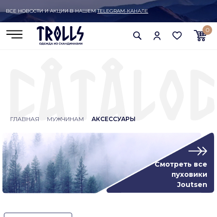
ВСЕ НОВОСТИ И АКЦИИ В НАШЕМ
TELEGRAM-КАНАЛЕ
0
ГЛАВНАЯ
МУЖЧИНАМ
АКСЕССУАРЫ
Смотреть все
пуховики
Joutsen