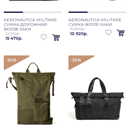
AERONAUTICA MILITARE
AERONAUTICA MILITARE
СУМКА ДОРОЖНАЯ
СУМКА BO1159 ХАКИ
BO1158 ХАКИ
15 600p.
22 100p.
10 920p.
15 470p.
-30
%
-30
%