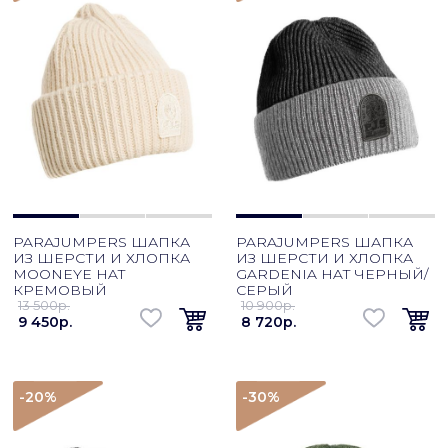
PARAJUMPERS ШАПКА
PARAJUMPERS ШАПКА
ИЗ ШЕРСТИ И ХЛОПКА
ИЗ ШЕРСТИ И ХЛОПКА
MOONEYE HAT
GARDENIA HAT ЧЕРНЫЙ/
КРЕМОВЫЙ
СЕРЫЙ
13 500p.
10 900p.
9 450p.
8 720p.
-20
%
-30
%