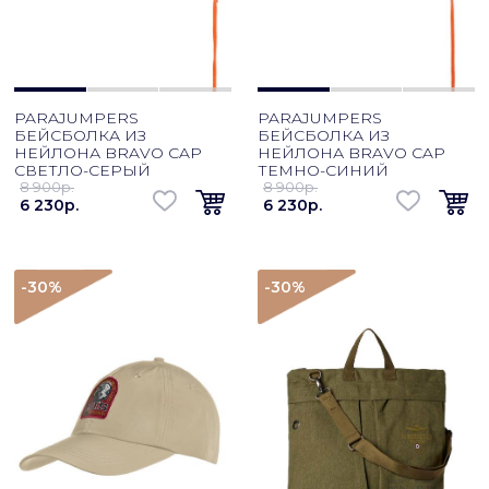
PARAJUMPERS
PARAJUMPERS
БЕЙСБОЛКА ИЗ
БЕЙСБОЛКА ИЗ
НЕЙЛОНА BRAVO CAP
НЕЙЛОНА BRAVO CAP
СВЕТЛО-СЕРЫЙ
ТЕМНО-СИНИЙ
8 900p.
8 900p.
6 230p.
6 230p.
-30
%
-30
%