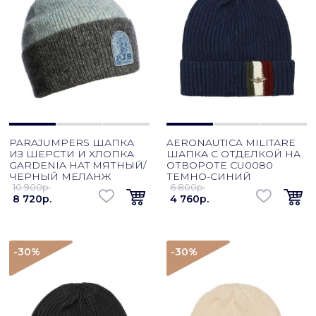
PARAJUMPERS ШАПКА
AERONAUTICA MILITARE
ИЗ ШЕРСТИ И ХЛОПКА
ШАПКА С ОТДЕЛКОЙ НА
GARDENIA HAT МЯТНЫЙ/
ОТВОРОТЕ CU0080
ЧЕРНЫЙ МЕЛАНЖ
ТЕМНО-СИНИЙ
10 900p.
6 800p.
8 720p.
4 760p.
-30
%
-30
%