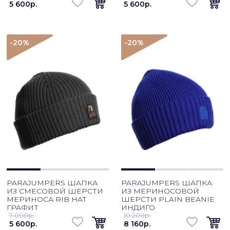
5 600p.
5 600p.
-20
%
-20
%
PARAJUMPERS ШАПКА
PARAJUMPERS ШАПКА
ИЗ СМЕСОВОЙ ШЕРСТИ
ИЗ МЕРИНОСОВОЙ
МЕРИНОСА RIB HAT
ШЕРСТИ PLAIN BEANIE
ГРАФИТ
ИНДИГО
7 000p.
10 200p.
5 600p.
8 160p.