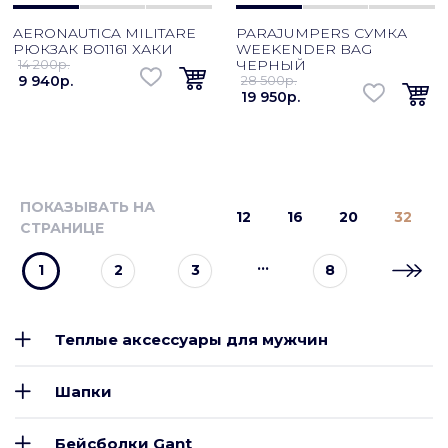
AERONAUTICA MILITARE
PARAJUMPERS СУМКА
РЮКЗАК BO1161 ХАКИ
WEEKENDER BAG
14 200p.
ЧЕРНЫЙ
9 940p.
28 500p.
19 950p.
ПОКАЗЫВАТЬ НА
12
16
20
32
СТРАНИЦЕ
…
1
2
3
8
Теплые аксессуары для мужчин
Шапки
Бейсболки Gant