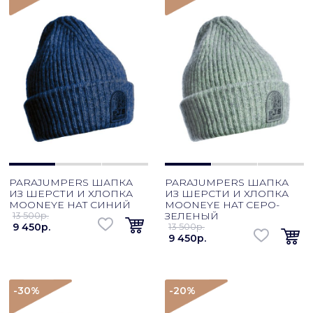
PARAJUMPERS ШАПКА
PARAJUMPERS ШАПКА
ИЗ ШЕРСТИ И ХЛОПКА
ИЗ ШЕРСТИ И ХЛОПКА
MOONEYE HAT СИНИЙ
MOONEYE HAT СЕРО-
13 500p.
ЗЕЛЕНЫЙ
9 450p.
13 500p.
9 450p.
-30
%
-20
%