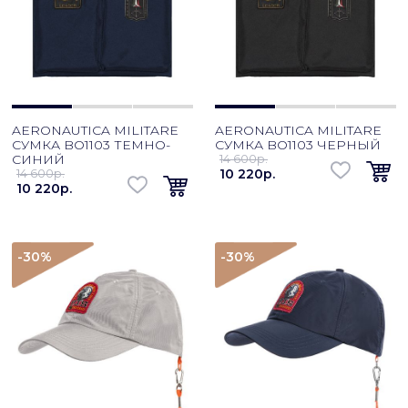
AERONAUTICA MILITARE
AERONAUTICA MILITARE
СУМКА BO1103 ТЕМНО-
СУМКА BO1103 ЧЕРНЫЙ
СИНИЙ
14 600p.
14 600p.
10 220p.
10 220p.
-30
%
-30
%