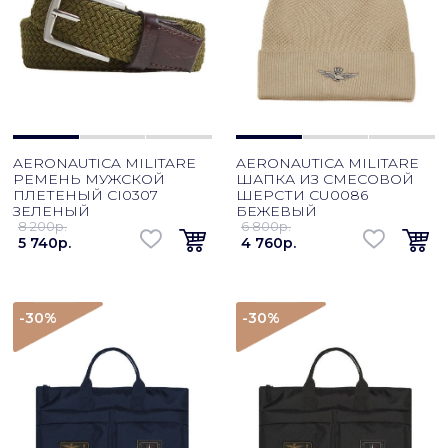
AERONAUTICA MILITARE
AERONAUTICA MILITARE
РЕМЕНЬ МУЖСКОЙ
ШАПКА ИЗ СМЕСОВОЙ
ПЛЕТЕНЫЙ CI0307
ШЕРСТИ CU0086
ЗЕЛЕНЫЙ
БЕЖЕВЫЙ
8 200p.
6 800p.
5 740p.
4 760p.
-30
%
-30
%