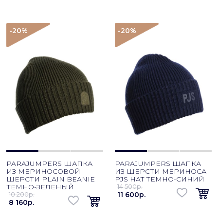
-20
%
-20
%
PARAJUMPERS ШАПКА
PARAJUMPERS ШАПКА
ИЗ МЕРИНОСОВОЙ
ИЗ ШЕРСТИ МЕРИНОСА
ШЕРСТИ PLAIN BEANIE
PJS HAT ТЕМНО-СИНИЙ
ТЕМНО-ЗЕЛЕНЫЙ
14 500p.
10 200p.
11 600p.
8 160p.