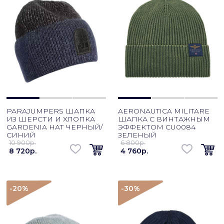
PARAJUMPERS ШАПКА
AERONAUTICA MILITARE
ИЗ ШЕРСТИ И ХЛОПКА
ШАПКА С ВИНТАЖНЫМ
GARDENIA HAT ЧЕРНЫЙ/
ЭФФЕКТОМ CU0084
СИНИЙ
ЗЕЛЕНЫЙ
10 900p.
6 800p.
8 720p.
4 760p.
-20
%
-30
%