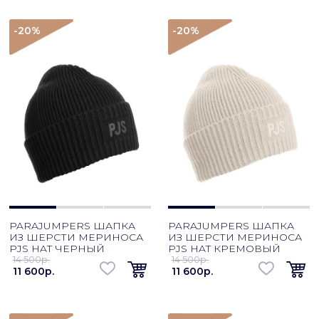
-20
%
-20
%
PARAJUMPERS ШАПКА
PARAJUMPERS ШАПКА
ИЗ ШЕРСТИ МЕРИНОСА
ИЗ ШЕРСТИ МЕРИНОСА
PJS HAT ЧЕРНЫЙ
PJS HAT КРЕМОВЫЙ
14 500p.
14 500p.
11 600p.
11 600p.