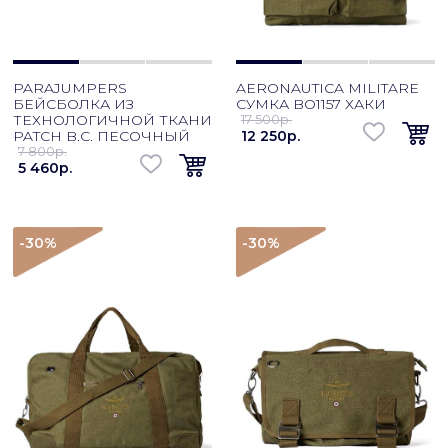
PARAJUMPERS
AERONAUTICA MILITARE
БЕЙСБОЛКА ИЗ
СУМКА BO1157 ХАКИ
ТЕХНОЛОГИЧНОЙ ТКАНИ
17 500p.
PATCH B.C. ПЕСОЧНЫЙ
12 250p.
7 800p.
5 460p.
-30
%
-30
%