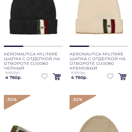
AERONAUTICA MILITARE
AERONAUTICA MILITARE
ШАПКА С ОТДЕЛКОЙ НА
ШАПКА С ОТДЕЛКОЙ НА
ОТВОРОТЕ CU0080
ОТВОРОТЕ CU0080
ЧЕРНЫЙ
КРЕМОВЫЙ
6 800p.
6 800p.
4 760p.
4 760p.
-30
%
-30
%