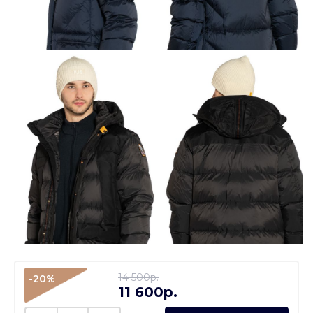
14 500p.
-20%
11 600p.