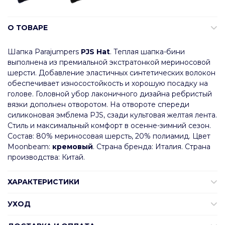
О ТОВАРЕ
Шапка Parajumpers
PJS Hat
. Теплая шапка-бини
выполнена из премиальной экстратонкой мериносовой
шерсти. Добавление эластичных синтетических волокон
обеспечивает износостойкость и хорошую посадку на
голове. Головной убор лаконичного дизайна ребристый
вязки дополнен отворотом. На отвороте спереди
силиконовая эмблема PJS, сзади культовая желтая лента.
Стиль и максимальный комфорт в осенне-зимний сезон.
Состав: 80% мериносовая шерсть, 20% полиамид. Цвет
Moonbeam:
кремовый
. Страна бренда: Италия. Страна
производства: Китай.
ХАРАКТЕРИСТИКИ
УХОД