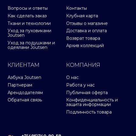
Вопросы и ответы
Контакты
Как сделать заказ
Клубная карта
Ткани и технологии
Отзывы о магазине
Уход за пуховиками
Доставка и оплата
Joutsen
Возврат товара
Уход за подушками и
Архив коллекций
одеялами Joutsen
КЛИЕНТАМ
КОМПАНИЯ
Азбука Joutsen
О нас
Партнерам
Работа у нас
Арендодателям
Публичная оферта
Обратная связь
Конфиденциальность и
защита информации
Подлинность товара
+7(495)740-90-58