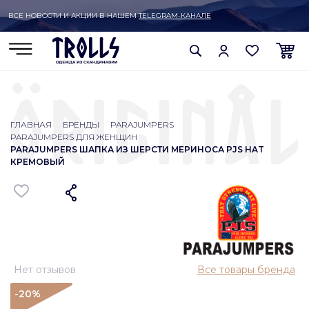
ВСЕ НОВОСТИ И АКЦИИ В НАШЕМ
TELEGRAM-КАНАЛЕ
ГЛАВНАЯ
БРЕНДЫ
PARAJUMPERS
PARAJUMPERS ДЛЯ ЖЕНЩИН
PARAJUMPERS ШАПКА ИЗ ШЕРСТИ МЕРИНОСА PJS HAT
КРЕМОВЫЙ
Нет отзывов
Все товары бренда
-20
%