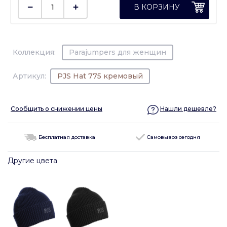
В КОРЗИНУ
Коллекция:
Parajumpers для женщин
Артикул:
PJS Hat 775 кремовый
Сообщить о снижении цены
Нашли дешевле?
Бесплатная доставка
Самовывоз сегодня
Другие цвета