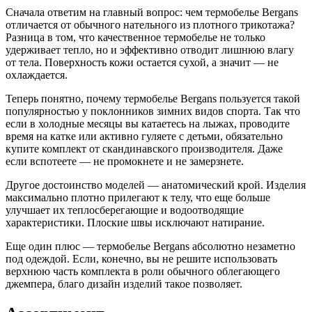
Сначала ответим на главный вопрос: чем термобелье Bergans
отличается от обычного нательного из плотного трикотажа?
Разница в том, что качественное термобелье не только
удерживает тепло, но и эффективно отводит лишнюю влагу
от тела. Поверхность кожи остается сухой, а значит — не
охлаждается.
Теперь понятно, почему термобелье Bergans пользуется такой
популярностью у поклонников зимних видов спорта. Так что
если в холодные месяцы вы катаетесь на лыжах, проводите
время на катке или активно гуляете с детьми, обязательно
купите комплект от скандинавского производителя. Даже
если вспотеете — не промокнете и не замерзнете.
Другое достоинство моделей — анатомический крой. Изделия
максимально плотно прилегают к телу, что еще больше
улучшает их теплосберегающие и водоотводящие
характеристики. Плоские швы исключают натирание.
Еще один плюс — термобелье Bergans абсолютно незаметно
под одеждой. Если, конечно, вы не решите использовать
верхнюю часть комплекта в роли обычного облегающего
джемпера, благо дизайн изделий такое позволяет.