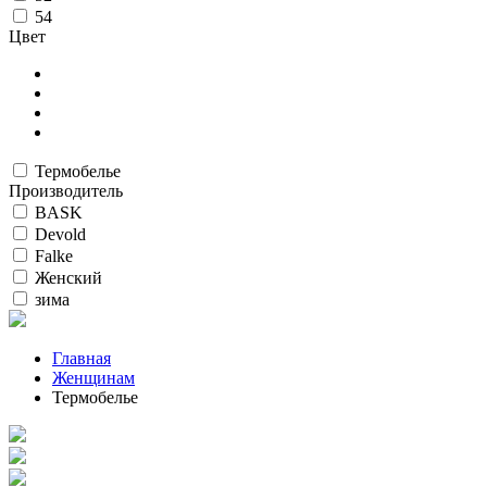
54
Цвет
Термобелье
Производитель
BASK
Devold
Falke
Женский
зима
Главная
Женщинам
Термобелье