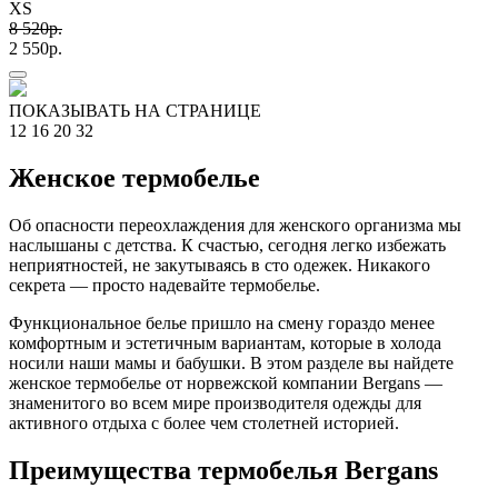
XS
8 520p.
2 550p.
ПОКАЗЫВАТЬ НА СТРАНИЦЕ
12
16
20
32
Женское термобелье
Об опасности переохлаждения для женского организма мы
наслышаны с детства. К счастью, сегодня легко избежать
неприятностей, не закутываясь в сто одежек. Никакого
секрета — просто надевайте термобелье.
Функциональное белье пришло на смену гораздо менее
комфортным и эстетичным вариантам, которые в холода
носили наши мамы и бабушки. В этом разделе вы найдете
женское термобелье от норвежской компании Bergans —
знаменитого во всем мире производителя одежды для
активного отдыха с более чем столетней историей.
Преимущества термобелья Bergans