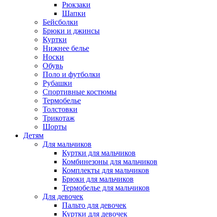
Рюкзаки
Шапки
Бейсболки
Брюки и джинсы
Куртки
Нижнее белье
Носки
Обувь
Поло и футболки
Рубашки
Спортивные костюмы
Термобелье
Толстовки
Трикотаж
Шорты
Детям
Для мальчиков
Куртки для мальчиков
Комбинезоны для мальчиков
Комплекты для мальчиков
Брюки для мальчиков
Термобелье для мальчиков
Для девочек
Пальто для девочек
Куртки для девочек