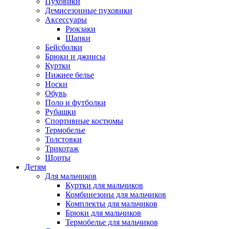
Пуховики
Демисезонные пуховики
Аксессуары
Рюкзаки
Шапки
Бейсболки
Брюки и джинсы
Куртки
Нижнее белье
Носки
Обувь
Поло и футболки
Рубашки
Спортивные костюмы
Термобелье
Толстовки
Трикотаж
Шорты
Детям
Для мальчиков
Куртки для мальчиков
Комбинезоны для мальчиков
Комплекты для мальчиков
Брюки для мальчиков
Термобелье для мальчиков