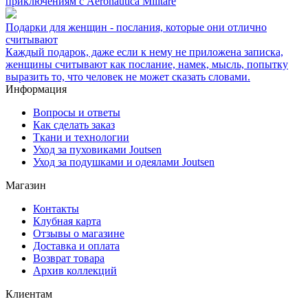
приключениям с Aeronautica Militare
Подарки для женщин - послания, которые они отлично
считывают
Каждый подарок, даже если к нему не приложена записка,
женщины считывают как послание, намек, мысль, попытку
выразить то, что человек не может сказать словами.
Информация
Вопросы и ответы
Как сделать заказ
Ткани и технологии
Уход за пуховиками Joutsen
Уход за подушками и одеялами Joutsen
Магазин
Контакты
Клубная карта
Отзывы о магазине
Доставка и оплата
Возврат товара
Архив коллекций
Клиентам