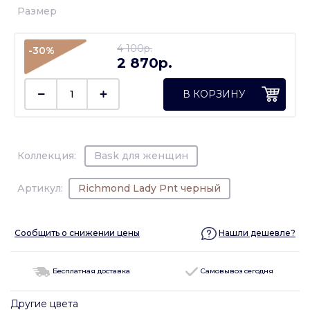
Размер
4 100p.
-30%
2 870p.
В КОРЗИНУ
Коллекция:
Bask для женщин
Артикул:
Richmond Lady Pnt черный
Сообщить о снижении цены
Нашли дешевле?
Бесплатная доставка
Самовывоз сегодня
Другие цвета