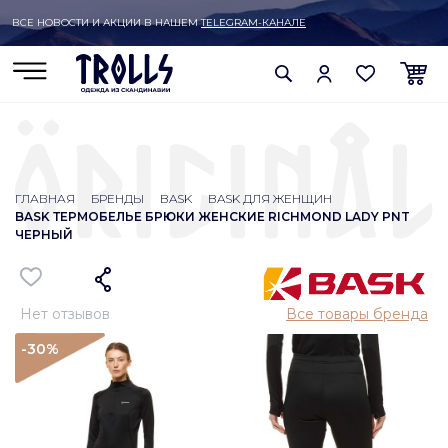
ВСЕ НОВОСТИ И АКЦИИ В НАШЕМ
TELEGRAM-КАНАЛЕ
ГЛАВНАЯ
БРЕНДЫ
BASK
BASK ДЛЯ ЖЕНЩИН
BASK ТЕРМОБЕЛЬЕ БРЮКИ ЖЕНСКИЕ RICHMOND LADY PNT
ЧЕРНЫЙ
Нет отзывов
Все товары бренда
-30
%