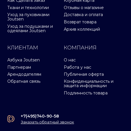
Как сделать заказ
Клубная карта
Ткани и технологии
Отзывы о магазине
Уход за пуховиками
Доставка и оплата
Joutsen
Возврат товара
Уход за подушками и
Архив коллекций
одеялами Joutsen
КЛИЕНТАМ
КОМПАНИЯ
Азбука Joutsen
О нас
Партнерам
Работа у нас
Арендодателям
Публичная оферта
Обратная связь
Конфиденциальность и
защита информации
Подлинность товара
+7(495)740-90-58
Заказать обратный звонок