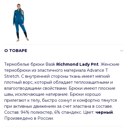
О ТОВАРЕ
Термобелье брюки Bask
Richmond Lady Pnt
. Женские
термобрюки из эластичного материала Advance T
Stretch. С внутренней стороны ткань имеет мягкий
плотный ворс, который обладает теплозащитными и
влагоотводящими свойствами. Брюки имеют плоские
швы, исключающие натирание. Брюки хорошо
прилегают к телу, быстро сохнут и комфортно тянутся
при активных движениях за счет эластана в составе.
Состав: 94% полиэстер, 6% спандекс. Цвет:
черный
.
Произведено в России.