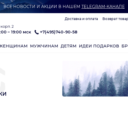
ВСЕ НОВОСТИ И АКЦИИ В НАШЕМ
TELEGRAM-КАНАЛЕ
Доставка и оплата
Возврат това
корп. 2
:00 – 19:00 мск
+7(495)740-90-58
ЖЕНЩИНАМ
МУЖЧИНАМ
ДЕТЯМ
ИДЕИ ПОДАРКОВ
Б
КИ