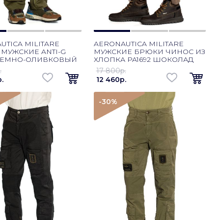
UTICA MILITARE
AERONAUTICA MILITARE
МУЖСКИЕ ANTI-G
МУЖСКИЕ БРЮКИ ЧИНОС ИЗ
 ТЕМНО-ОЛИВКОВЫЙ
ХЛОПКА PA1692 ШОКОЛАД
.
17 800p.
.
12 460p.
-30
%