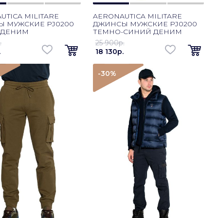
UTICA MILITARE
AERONAUTICA MILITARE
 МУЖСКИЕ PJ0200
ДЖИНСЫ МУЖСКИЕ PJ0200
 ДЕНИМ
ТЕМНО-СИНИЙ ДЕНИМ
.
25 900p.
.
18 130p.
-30
%