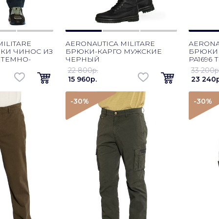
ILITARE
AERONAUTICA MILITARE
AERONA
КИ ЧИНОС ИЗ
БРЮКИ-КАРГО МУЖСКИЕ
БРЮКИ 
 ТЕМНО-
ЧЕРНЫЙ
PA1696
22 800p.
33 200p
15 960p.
23 240p
-30
%
-30
%