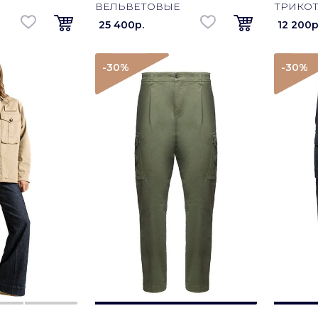
Е
ВЕЛЬВЕТОВЫЕ
ТРИКОТ
1 ТЕМНО-
PA1740UCT04391 КОФЕЙНЫЙ
ТЕМНО
25 400p.
12 200p
-30
%
-30
%