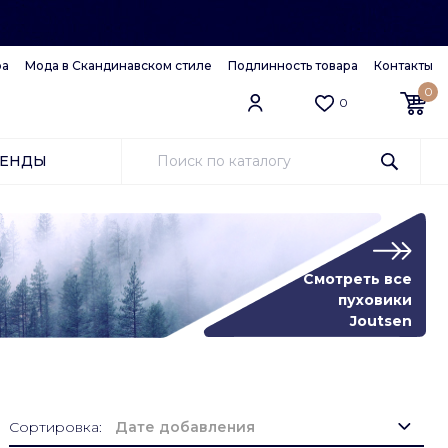
ра
Мода в Скандинавском стиле
Подлинность товара
Контакты
0
0
РЕНДЫ
Смотреть все
пуховики
Joutsen
Сортировка:
Дате добавления