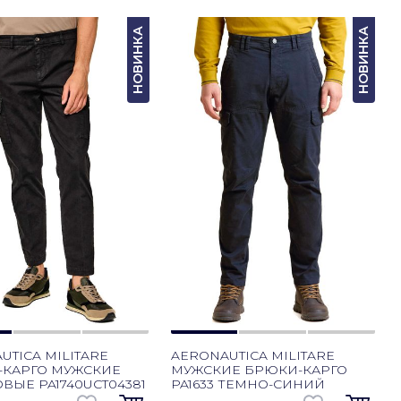
НОВИНКА
НОВИНКА
UTICA MILITARE
AERONAUTICA MILITARE
-КАРГО МУЖСКИЕ
МУЖСКИЕ БРЮКИ-КАРГО
ВЫЕ PA1740UCT04381
PA1633 ТЕМНО-СИНИЙ
Й