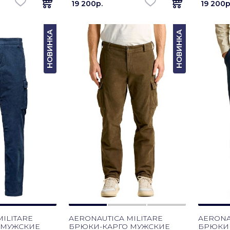
19 200p.
19 200p
НОВИНКА
НОВИНКА
ILITARE
AERONAUTICA MILITARE
AERONA
 МУЖСКИЕ
БРЮКИ-КАРГО МУЖСКИЕ
БРЮКИ