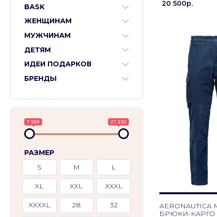
20 500p.
BASK
ЖЕНЩИНАМ
МУЖЧИНАМ
ДЕТЯМ
ИДЕИ ПОДАРКОВ
БРЕНДЫ
7 560
27 230
РАЗМЕР
S
M
L
XL
XXL
XXXL
XXXXL
28
32
AERONAUTICA M
БРЮКИ-КАРГО