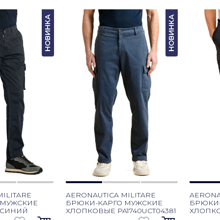
НОВИНКА
НОВИНКА
ILITARE
AERONAUTICA MILITARE
AERONA
 МУЖСКИЕ
БРЮКИ-КАРГО МУЖСКИЕ
БРЮКИ
-СИНИЙ
ХЛОПКОВЫЕ PA1740UCT04381
ХЛОПКО
ТЕМНО-СИНИЙ
ЧЕРНЫ