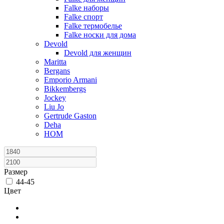
Falke наборы
Falke спорт
Falke термобелье
Falke носки для дома
Devold
Devold для женщин
Maritta
Bergans
Emporio Armani
Bikkembergs
Jockey
Liu Jo
Gertrude Gaston
Deha
HOM
Размер
44-45
Цвет