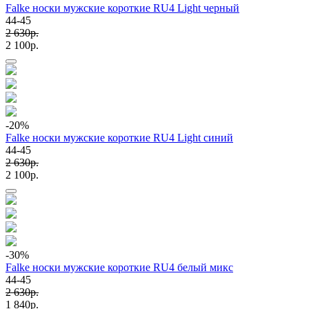
Falke носки мужские короткие RU4 Light черный
44-45
2 630p.
2 100p.
-20
%
Falke носки мужские короткие RU4 Light синий
44-45
2 630p.
2 100p.
-30
%
Falke носки мужские короткие RU4 белый микс
44-45
2 630p.
1 840p.