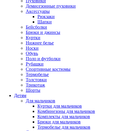
Пуховики
Демисезонные пуховики
Аксессуары
Рюкзаки
Шапки
Бейсболки
Брюки и джинсы
Куртки
Нижнее белье
Носки
Обувь
Поло и футболки
Рубашки
Спортивные костюмы
Термобелье
Толстовки
Трикотаж
Шорты
Детям
Для мальчиков
Куртки для мальчиков
Комбинезоны для мальчиков
Комплекты для мальчиков
Брюки для мальчиков
Термобелье для мальчиков