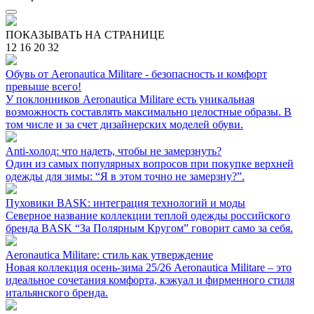
ПОКАЗЫВАТЬ НА СТРАНИЦЕ
12
16
20
32
Обувь от Aeronautica Militare - безопасность и комфорт
превыше всего!
У поклонников Aeronautica Militare есть уникальная
возможность составлять максимально целостные образы. В
том числе и за счет дизайнерских моделей обуви.
Anti-холод: что надеть, чтобы не замерзнуть?
Один из самых популярных вопросов при покупке верхней
одежды для зимы: “Я в этом точно не замерзну?”.
Пуховики BASK: интеграция технологий и моды
Северное название коллекции теплой одежды российского
бренда BASK “За Полярным Кругом” говорит само за себя.
Aeronautica Militare: стиль как утверждение
Новая коллекция осень-зима 25/26 Aeronautica Militare – это
идеальное сочетания комфорта, кэжуал и фирменного стиля
итальянского бренда.