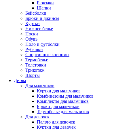
Рюкзаки
Шапки
Бейсболки
Брюки и джинсы
Куртки
Нижнее белье
Носки
Обувь
Поло и футболки
Рубашки
Спортивные костюмы
Термобелье
Толстовки
Трикотаж
Шорты
Детям
Для мальчиков
Куртки для мальчиков
Комбинезоны для мальчиков
Комплекты для мальчиков
Брюки для мальчиков
Термобелье для мальчиков
Для девочек
Пальто для девочек
Куртки для девочек