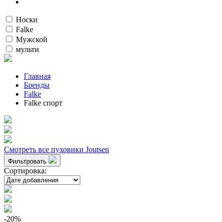
Носки
Falke
Мужской
мульти
Главная
Бренды
Falke
Falke спорт
Смотреть все пуховики Joutsen
Фильтровать
Сортировка:
-20
%