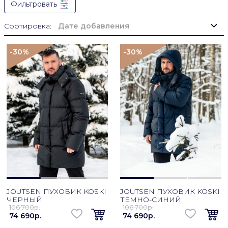
Фильтровать
Сортировка:
Дате добавления
-30
%
-30
%
JOUTSEN ПУХОВИК KOSKI
JOUTSEN ПУХОВИК KOSKI
ЧЕРНЫЙ
ТЕМНО-СИНИЙ
106 700p.
106 700p.
74 690p.
74 690p.