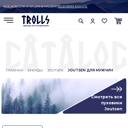
ВСЕ НОВОСТИ И АКЦИИ В НАШЕМ
TELEGRAM-КАНАЛЕ
ГЛАВНАЯ
БРЕНДЫ
JOUTSEN
JOUTSEN ДЛЯ МУЖЧИН
Смотреть все
пуховики
Joutsen