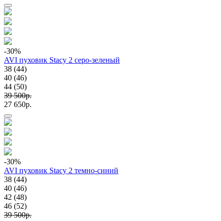
-30
%
AVI пуховик Stacy 2 серо-зеленый
38 (44)
40 (46)
44 (50)
39 500p.
27 650p.
-30
%
AVI пуховик Stacy 2 темно-синий
38 (44)
40 (46)
42 (48)
46 (52)
39 500p.