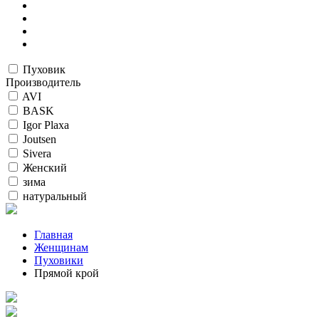
Пуховик
Производитель
AVI
BASK
Igor Plaxa
Joutsen
Sivera
Женский
зима
натуральный
Главная
Женщинам
Пуховики
Прямой крой