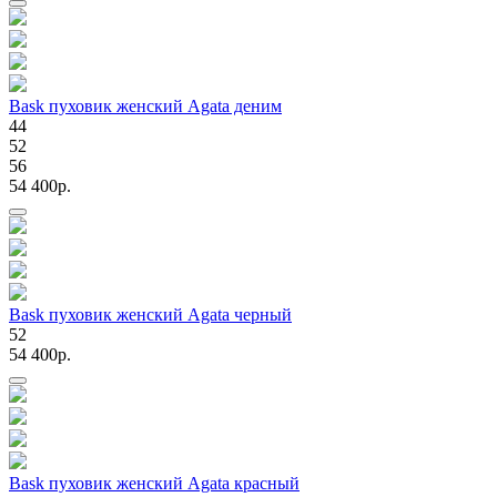
Bask пуховик женский Agata деним
44
52
56
54 400p.
Bask пуховик женский Agata черный
52
54 400p.
Bask пуховик женский Agata красный