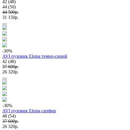
42 (48)
44 (50)
44 500p.
31 150p.
-30
%
AVI пуховик Eloisa темно-синий
42 (48)
37 600p.
26 320p.
-30
%
AVI пуховик Eloisa сапфир
48 (54)
37 600p.
26 320p.