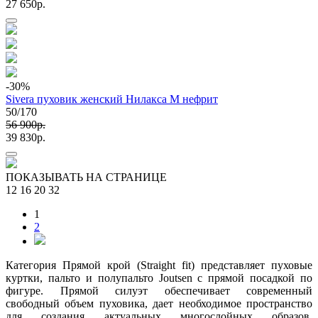
27 650p.
-30
%
Sivera пуховик женский Нилакса М нефрит
50/170
56 900p.
39 830p.
ПОКАЗЫВАТЬ НА СТРАНИЦЕ
12
16
20
32
1
2
Категория Прямой крой (Straight fit) представляет пуховые
куртки, пальто и полупальто Joutsen с прямой посадкой по
фигуре. Прямой силуэт обеспечивает современный
свободный объем пуховика, дает необходимое пространство
для создания актуальных многослойных образов.