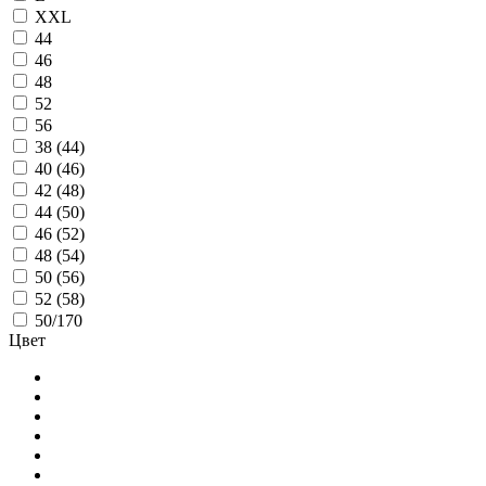
XXL
44
46
48
52
56
38 (44)
40 (46)
42 (48)
44 (50)
46 (52)
48 (54)
50 (56)
52 (58)
50/170
Цвет