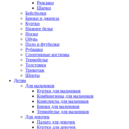
Рюкзаки
Шапки
Бейсболки
Брюки и джинсы
Куртки
Нижнее белье
Носки
Обувь
Поло и футболки
Рубашки
Спортивные костюмы
Термобелье
Толстовки
Трикотаж
Шорты
Детям
Для мальчиков
Куртки для мальчиков
Комбинезоны для мальчиков
Комплекты для мальчиков
Брюки для мальчиков
Термобелье для мальчиков
Для девочек
Пальто для девочек
Куртки для девочек