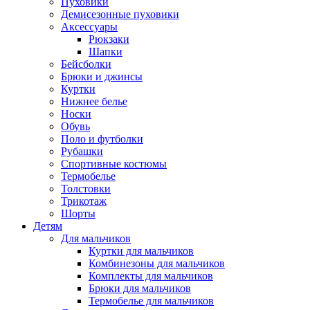
Пуховики
Демисезонные пуховики
Аксессуары
Рюкзаки
Шапки
Бейсболки
Брюки и джинсы
Куртки
Нижнее белье
Носки
Обувь
Поло и футболки
Рубашки
Спортивные костюмы
Термобелье
Толстовки
Трикотаж
Шорты
Детям
Для мальчиков
Куртки для мальчиков
Комбинезоны для мальчиков
Комплекты для мальчиков
Брюки для мальчиков
Термобелье для мальчиков