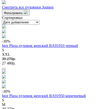
Смотреть все пуховики Joutsen
Фильтровать
Сортировка:
-30
%
Igor Plaxa пуховик женский BA91910 черный
S
XXL
39 270p.
27 480p.
-30
%
Igor Plaxa пуховик женский BA91950 коричневый
S
M
39 270p.