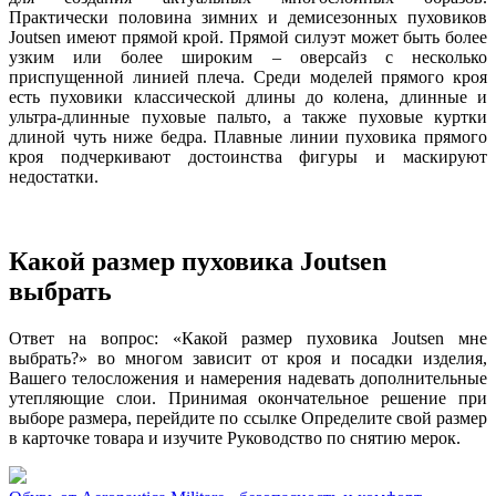
Практически половина зимних и демисезонных пуховиков
Joutsen имеют прямой крой. Прямой силуэт может быть более
узким или более широким – оверсайз с несколько
приспущенной линией плеча. Среди моделей прямого кроя
есть пуховики классической длины до колена, длинные и
ультра-длинные пуховые пальто, а также пуховые куртки
длиной чуть ниже бедра. Плавные линии пуховика прямого
кроя подчеркивают достоинства фигуры и маскируют
недостатки.
Какой размер пуховика Joutsen
выбрать
Ответ на вопрос: «Какой размер пуховика Joutsen мне
выбрать?» во многом зависит от кроя и посадки изделия,
Вашего телосложения и намерения надевать дополнительные
утепляющие слои. Принимая окончательное решение при
выборе размера, перейдите по ссылке Определите свой размер
в карточке товара и изучите Руководство по снятию мерок.