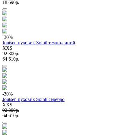
18 690p.
-30
%
Joutsen пуховик Sointi темно-синий
XXS
92 300p.
64 610p.
-30
%
Joutsen пуховик Sointi серебро
XXS
92 300p.
64 610p.