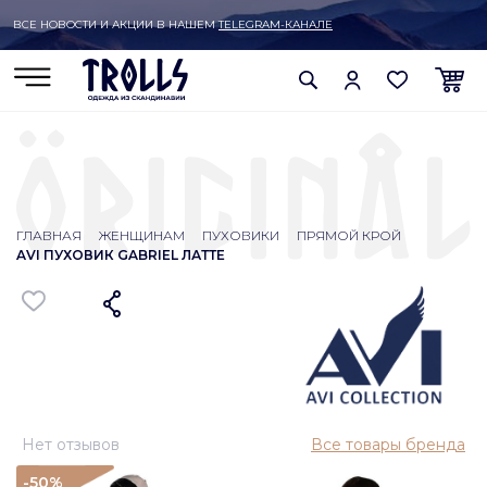
ВСЕ НОВОСТИ И АКЦИИ В НАШЕМ
TELEGRAM-КАНАЛЕ
ГЛАВНАЯ
ЖЕНЩИНАМ
ПУХОВИКИ
ПРЯМОЙ КРОЙ
AVI ПУХОВИК GABRIEL ЛАТТЕ
Нет отзывов
Все товары бренда
-50
%