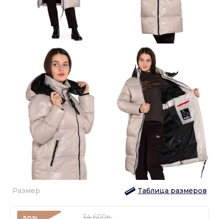
Размер
Таблица размеров
34 600p.
-50%