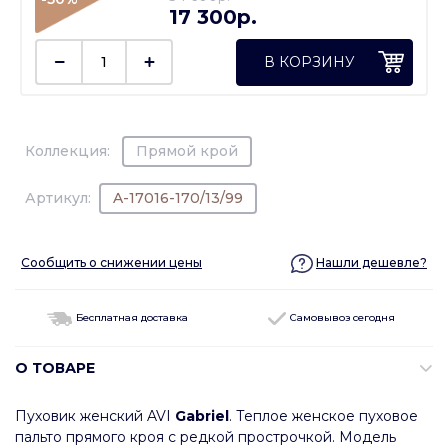
17 300p.
В КОРЗИНУ
Коллекция:
Прямой крой
Артикул:
A-17016-170/13/99
Сообщить о снижении цены
Нашли дешевле?
Бесплатная доставка
Самовывоз сегодня
О ТОВАРЕ
Пуховик женский AVI
Gabriel
. Теплое женское пуховое
пальто прямого кроя с редкой прострочкой. Модель