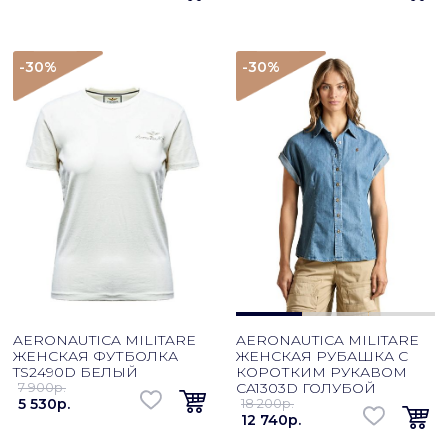
-30
%
-30
%
AERONAUTICA MILITARE
AERONAUTICA MILITARE
ЖЕНСКАЯ ФУТБОЛКА
ЖЕНСКАЯ РУБАШКА С
TS2490D БЕЛЫЙ
КОРОТКИМ РУКАВОМ
7 900p.
CA1303D ГОЛУБОЙ
5 530p.
18 200p.
12 740p.