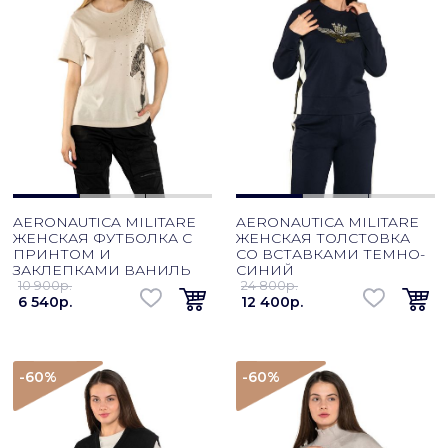
AERONAUTICA MILITARE
AERONAUTICA MILITARE
ЖЕНСКАЯ ФУТБОЛКА С
ЖЕНСКАЯ ТОЛСТОВКА
ПРИНТОМ И
СО ВСТАВКАМИ ТЕМНО-
ЗАКЛЕПКАМИ ВАНИЛЬ
СИНИЙ
10 900p.
24 800p.
6 540p.
12 400p.
-60
%
-60
%