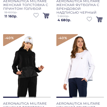
AERONAUTICA MILITARE
AERONAUTICA MILITARE
ЖЕНСКАЯ ТОЛСТОВКА С
ЖЕНСКАЯ ФУТБОЛКА С
ПРИНТОМ ГОЛУБОЙ
БРЕНДОВОЙ
18 600p.
НАДПИСЬЮ ЧЕРНЫЙ
11 160p.
7 800p.
4 680p.
-40
%
-40
%
AERONAUTICA MILITARE
AERONAUTICA MILITARE