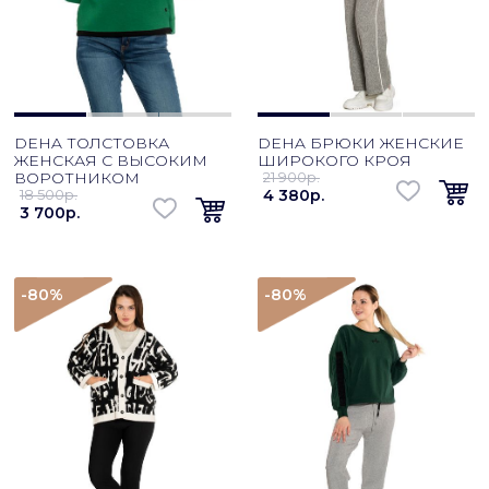
DEHA ТОЛСТОВКА
DEHA БРЮКИ ЖЕНСКИЕ
ЖЕНСКАЯ С ВЫСОКИМ
ШИРОКОГО КРОЯ
ВОРОТНИКОМ
21 900p.
18 500p.
4 380p.
3 700p.
-80
%
-80
%