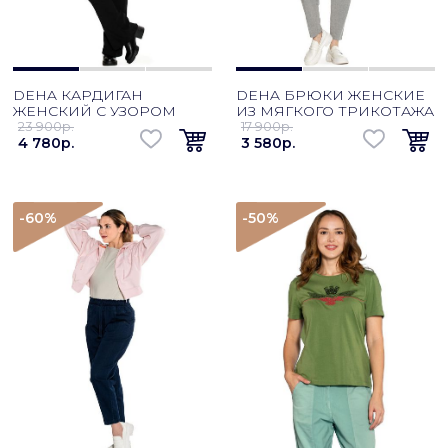
DEHA КАРДИГАН
DEHA БРЮКИ ЖЕНСКИЕ
ЖЕНСКИЙ С УЗОРОМ
ИЗ МЯГКОГО ТРИКОТАЖА
23 900p.
17 900p.
4 780p.
3 580p.
-60
%
-50
%