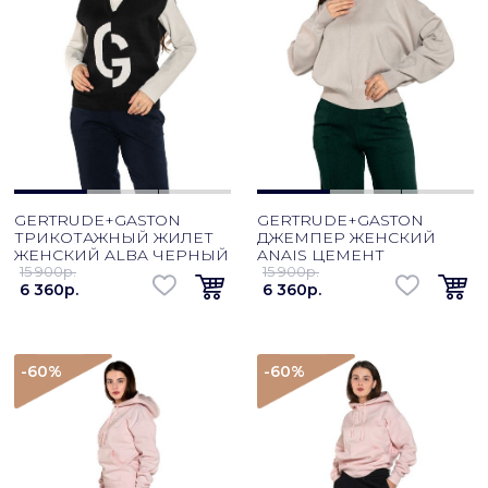
GERTRUDE+GASTON
GERTRUDE+GASTON
ТРИКОТАЖНЫЙ ЖИЛЕТ
ДЖЕМПЕР ЖЕНСКИЙ
ЖЕНСКИЙ ALBA ЧЕРНЫЙ
ANAIS ЦЕМЕНТ
15 900p.
15 900p.
6 360p.
6 360p.
-60
%
-60
%