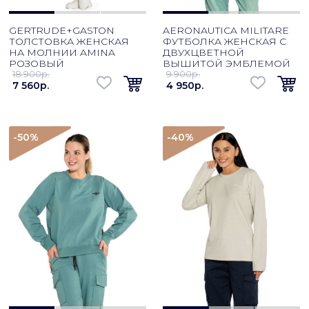
GERTRUDE+GASTON
AERONAUTICA MILITARE
ТОЛСТОВКА ЖЕНСКАЯ
ФУТБОЛКА ЖЕНСКАЯ С
НА МОЛНИИ AMINA
ДВУХЦВЕТНОЙ
РОЗОВЫЙ
ВЫШИТОЙ ЭМБЛЕМОЙ
18 900p.
9 900p.
7 560p.
4 950p.
-50
%
-40
%