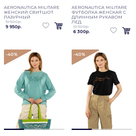
AERONAUTICA MILITARE
AERONAUTICA MILITARE
ЖЕНСКИЙ СВИТШОТ
ФУТБОЛКА ЖЕНСКАЯ С
ЛАЗУРНЫЙ
ДЛИННЫМ РУКАВОМ
19 900p.
ЛЕД
9 950p.
10 500p.
6 300p.
-40
%
-40
%