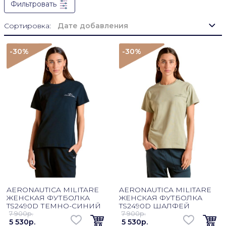
Фильтровать
Сортировка:
Дате добавления
-30
%
-30
%
AERONAUTICA MILITARE
AERONAUTICA MILITARE
ЖЕНСКАЯ ФУТБОЛКА
ЖЕНСКАЯ ФУТБОЛКА
TS2490D ТЕМНО-СИНИЙ
TS2490D ШАЛФЕЙ
7 900p.
7 900p.
5 530p.
5 530p.