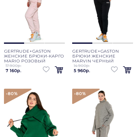
GERTRUDE+GASTON
GERTRUDE+GASTON
ЖЕНСКИЕ БРЮКИ-КАРГО
БРЮКИ ЖЕНСКИЕ
MARIO РОЗОВЫЙ
MARVIN ЧЕРНЫЙ
17 900p.
14 900p.
7 160p.
5 960p.
-80
%
-80
%