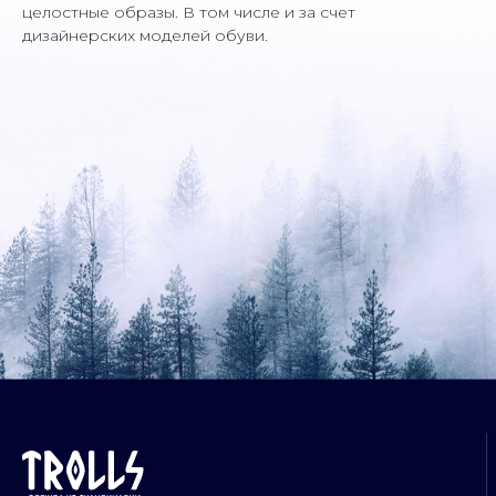
целостные образы. В том числе и за счет
дизайнерских моделей обуви.