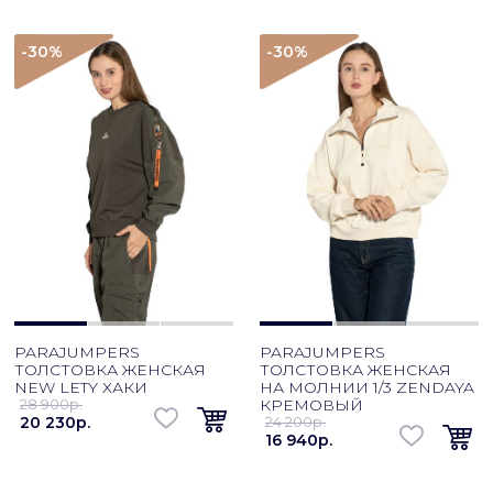
-30
%
-30
%
PARAJUMPERS
PARAJUMPERS
ТОЛСТОВКА ЖЕНСКАЯ
ТОЛСТОВКА ЖЕНСКАЯ
NEW LETY ХАКИ
НА МОЛНИИ 1/3 ZENDAYA
28 900p.
КРЕМОВЫЙ
20 230p.
24 200p.
16 940p.