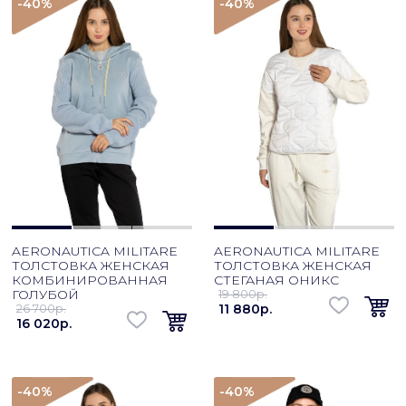
-40
%
-40
%
AERONAUTICA MILITARE
AERONAUTICA MILITARE
ТОЛСТОВКА ЖЕНСКАЯ
ТОЛСТОВКА ЖЕНСКАЯ
КОМБИНИРОВАННАЯ
СТЕГАНАЯ ОНИКС
ГОЛУБОЙ
19 800p.
26 700p.
11 880p.
16 020p.
-40
%
-40
%