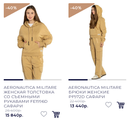
-40
%
-40
%
AERONAUTICA MILITARE
AERONAUTICA MILITARE
ЖЕНСКАЯ ТОЛСТОВКА
БРЮКИ ЖЕНСКИЕ
СО СЪЕМНЫМИ
PF972D САФАРИ
РУКАВАМИ FE1996D
22 400p.
САФАРИ
13 440p.
26 400p.
15 840p.