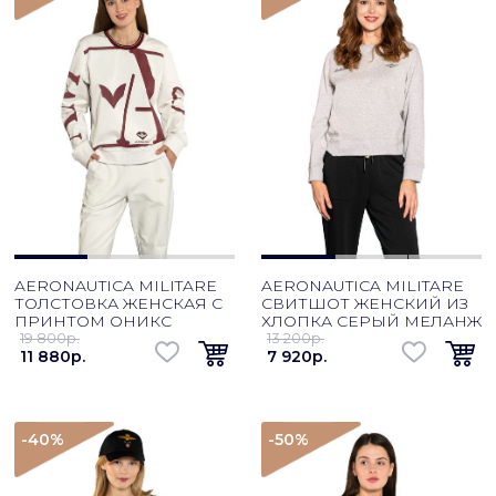
AERONAUTICA MILITARE
AERONAUTICA MILITARE
ТОЛСТОВКА ЖЕНСКАЯ С
СВИТШОТ ЖЕНСКИЙ ИЗ
ПРИНТОМ ОНИКС
ХЛОПКА СЕРЫЙ МЕЛАНЖ
19 800p.
13 200p.
11 880p.
7 920p.
-40
%
-50
%