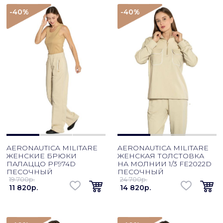
-40
%
-40
%
AERONAUTICA MILITARE
AERONAUTICA MILITARE
ЖЕНСКИЕ БРЮКИ
ЖЕНСКАЯ ТОЛСТОВКА
ПАЛАЦЦО PF974D
НА МОЛНИИ 1/3 FE2022D
ПЕСОЧНЫЙ
ПЕСОЧНЫЙ
19 700p.
24 700p.
11 820p.
14 820p.