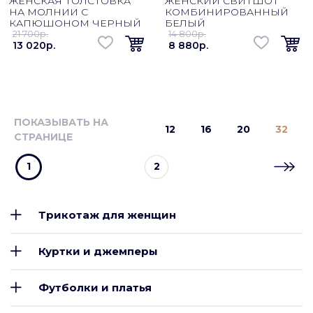
ЖЕНСКАЯ ТОЛСТОВКА
ЖЕНСКИЙ СВИТШОТ
НА МОЛНИИ С
КОМБИНИРОВАННЫЙ
КАПЮШОНОМ ЧЕРНЫЙ
БЕЛЫЙ
21 700p.
14 800p.
13 020p.
8 880p.
ПОКАЗЫВАТЬ НА
12
16
20
32
СТРАНИЦЕ
1
2
Трикотаж для женщин
Куртки и джемперы
Футболки и платья