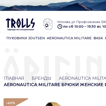
Москва, ул. Профсоюзная, 126 
пн-сб 10:00 – 19:30
вс 10
ПУХОВИКИ JOUTSEN
AERONAUTICA MILITARE
BASK
ГЛАВНАЯ
БРЕНДЫ
AERONAUTICA MILIT
AERONAUTICA MILITARE БРЮКИ ЖЕНСКИЕ 
-40
%