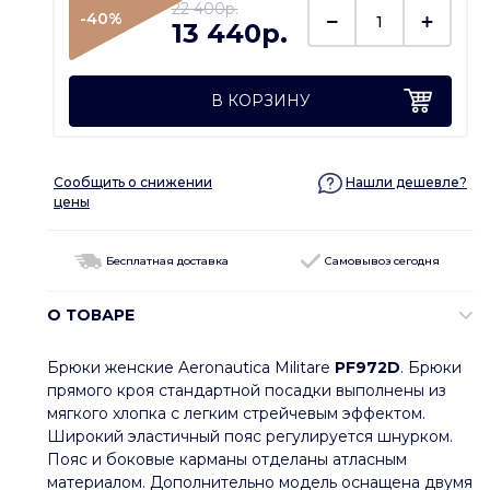
22 400p.
-40%
13 440p.
В КОРЗИНУ
Сообщить о снижении
Нашли дешевле?
цены
Бесплатная доставка
Самовывоз сегодня
О ТОВАРЕ
Брюки женские Aeronautica Militare
PF972D
. Брюки
прямого кроя стандартной посадки выполнены из
мягкого хлопка с легким стрейчевым эффектом.
Широкий эластичный пояс регулируется шнурком.
Пояс и боковые карманы отделаны атласным
материалом. Дополнительно модель оснащена двумя