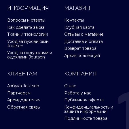
ИНФОРМАЦИЯ
МАГАЗИН
Вопросы и ответы
Контакты
Как сделать заказ
Клубная карта
Ткани и технологии
Отзывы о магазине
Уход за пуховиками
Доставка и оплата
Joutsen
Возврат товара
Уход за подушками и
Архив коллекций
одеялами Joutsen
КЛИЕНТАМ
КОМПАНИЯ
Азбука Joutsen
О нас
Партнерам
Работа у нас
Арендодателям
Публичная оферта
Обратная связь
Конфиденциальность и
защита информации
Подлинность товара