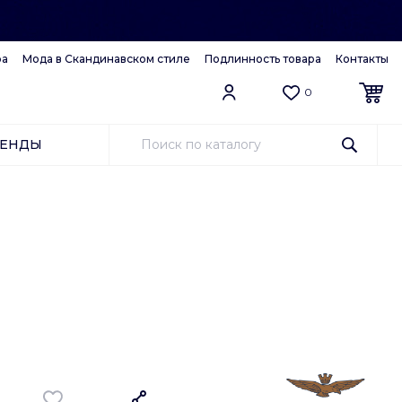
ра
Мода в Скандинавском стиле
Подлинность товара
Контакты
0
РЕНДЫ