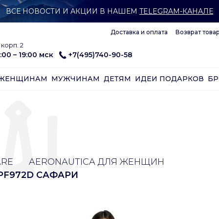
ВСЕ НОВОСТИ И АКЦИИ В НАШЕМ
TELEGRAM-КАНАЛЕ
Доставка и оплата
Возврат това
корп. 2
:00 – 19:00 мск
+7(495)740-90-58
ЖЕНЩИНАМ
МУЖЧИНАМ
ДЕТЯМ
ИДЕИ ПОДАРКОВ
Б
ARE
AERONAUTICA ДЛЯ ЖЕНЩИН
PF972D САФАРИ