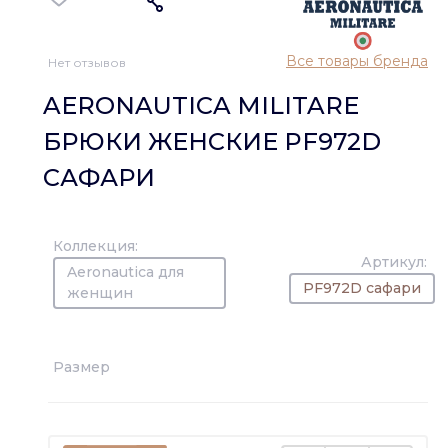
Все товары бренда
Нет отзывов
AERONAUTICA MILITARE
БРЮКИ ЖЕНСКИЕ PF972D
САФАРИ
Коллекция:
Артикул:
Aeronautica для
PF972D сафари
женщин
Размер