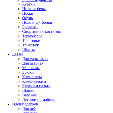
Куртки
Нижнее белье
Носки
Обувь
Поло и футболки
Рубашки
Спортивные костюмы
Термобелье
Толстовки
Трикотаж
Шорты
Детям
Для мальчиков
Для девочек
Малышам
Брюки
Комплекты
Комбинезоны
Куртки и пальто
Шапки
Варежки
Детское термобелье
Идеи подарков
Для неё