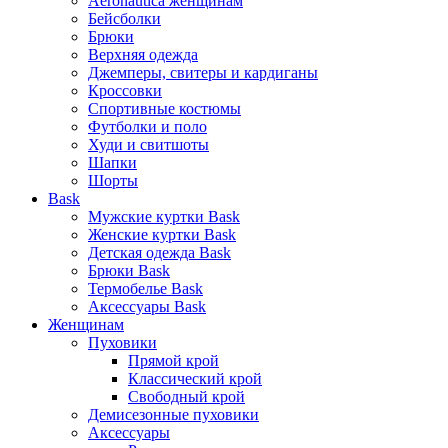
Aeronautica женщинам
Бейсболки
Брюки
Верхняя одежда
Джемперы, свитеры и кардиганы
Кроссовки
Спортивные костюмы
Футболки и поло
Худи и свитшоты
Шапки
Шорты
Bask
Мужские куртки Bask
Женские куртки Bask
Детская одежда Bask
Брюки Bask
Термобелье Bask
Аксессуары Bask
Женщинам
Пуховики
Прямой крой
Классический крой
Свободный крой
Демисезонные пуховики
Аксессуары