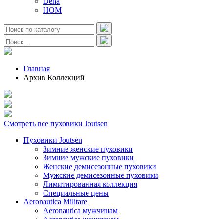
Deha
HOM
Главная
Архив Коллекций
Смотреть все пуховики Joutsen
Пуховики Joutsen
Зимние женские пуховики
Зимние мужские пуховики
Женские демисезонные пуховики
Мужские демисезонные пуховики
Лимитированная коллекция
Специальные цены
Aeronautica Militare
Aeronautica мужчинам