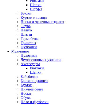
Рюкзаки
Шапки
Шарфы
Брюки
Куртки и плащи
Носки и чулочные изделия
Обувь
Пальто
Платья
Термобелье
Трикотаж
Футболки
Мужчинам
Пуховики
Демисезонные пуховики
Аксессуары
Рюкзаки
Шапки
Бейсболки
Брюки и джинсы
Куртки
Нижнее белье
Носки
Обувь
Поло и футболки