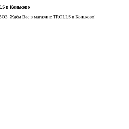
LS в Коньково
ОЗ. Ждём Вас в магазине TROLLS в Коньково!
Е