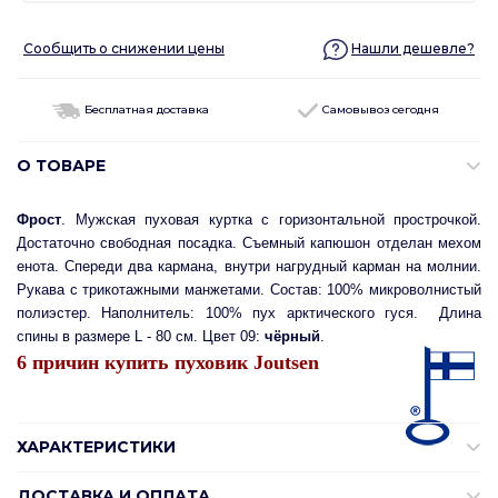
Сообщить о снижении цены
Нашли дешевле?
Бесплатная доставка
Самовывоз сегодня
О ТОВАРЕ
Фрост
. Мужская пуховая куртка с горизонтальной прострочкой.
Достаточно свободная посадка. Съемный капюшон отделан мехом
енота. Спереди два кармана, внутри нагрудный карман на молнии.
Рукава с трикотажными манжетами. Состав: 100% микроволнистый
полиэстер. Наполнитель: 100% пух арктического гуся.
Длина
спины в размере L - 80 см.
Цвет 09:
чёрный
.
6 причин купить пуховик Joutsen
ХАРАКТЕРИСТИКИ
ДОСТАВКА И ОПЛАТА