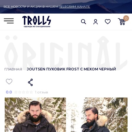
ВСЕ НОВОСТИ И АКЦИИ В НАШЕМ
TELEGRAM-КАНАЛЕ
0
ГЛАВНАЯ
JOUTSEN ПУХОВИК FROST С МЕХОМ ЧЕРНЫЙ
0.0
1 отзыв