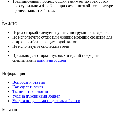
Традиционный процесс сушки занимает до трех суток,
но в сушильном барабане при самой низкой температуре
процесс займет 3-4 часа.
!
ВАЖНО
Перед стиркой следует изучить инструкцию на ярлыке
Не используйте сухие или жидкие моющие средства для
стирки с отбеливающими добавками
Не используйте ополаскиватель
Идеально для стирки пуховых изделий подходит
специальный
шампунь Joutsen
Информация
Вопросы и ответы
Как сделать заказ
Ткани и технологии
Уход за пуховиками Joutsen
Уход за подушками и одеялами Joutsen
Магазин