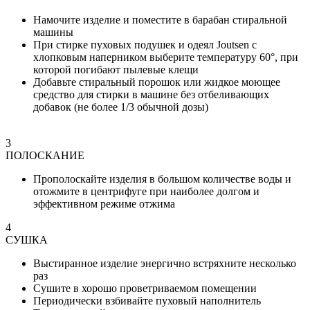
Намочите изделие и поместите в барабан стиральной
машины
При стирке пуховых подушек и одеял Joutsen с
хлопковым наперником выберите температуру 60°, при
которой погибают пылевые клещи
Добавьте стиральный порошок или жидкое моющее
средство для стирки в машине без отбеливающих
добавок (не более 1/3 обычной дозы)
3
ПОЛОСКАНИЕ
Прополоскайте изделия в большом количестве воды и
отожмите в центрифуге при наиболее долгом и
эффективном режиме отжима
4
СУШКА
Выстиранное изделие энергично встряхните несколько
раз
Сушите в хорошо проветриваемом помещении
Периодически взбивайте пуховый наполнитель