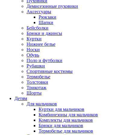
Пуховики
Демисезонные пуховики
Аксессуары
Рюкзаки
Шапки
Бейсболки
Брюки и джинсы
Куртки
Нижнее белье
Носки
Обувь
Поло и футболки
Рубашки
Спортивные костюмы
Термобелье
Толстовки
Трикотаж
Шорты
Детям
Для мальчиков
Куртки для мальчиков
Комбинезоны для мальчиков
Комплекты для мальчиков
Брюки для мальчиков
Термобелье для мальчиков