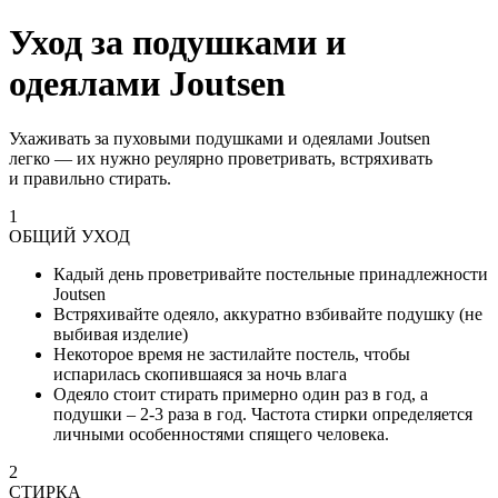
Уход за подушками и
одеялами Joutsen
Ухаживать за пуховыми подушками и одеялами Joutsen
легко — их нужно реулярно проветривать, встряхивать
и правильно стирать.
1
ОБЩИЙ УХОД
Кадый день проветривайте постельные принадлежности
Joutsen
Встряхивайте одеяло, аккуратно взбивайте подушку (не
выбивая изделие)
Некоторое время не застилайте постель, чтобы
испарилась скопившаяся за ночь влага
Одеяло стоит стирать примерно один раз в год, а
подушки – 2-3 раза в год. Частота стирки определяется
личными особенностями спящего человека.
2
СТИРКА