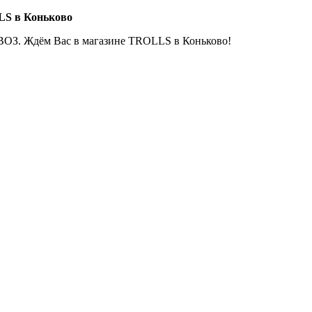
LS в Коньково
ОЗ. Ждём Вас в магазине TROLLS в Коньково!
Е