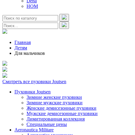
Deha
HOM
Главная
Детям
Для мальчиков
Смотреть все пуховики Joutsen
Пуховики Joutsen
Зимние женские пуховики
Зимние мужские пуховики
Женские демисезонные пуховики
Мужские демисезонные пуховики
Лимитированная коллекция
Специальные цены
Aeronautica Militare