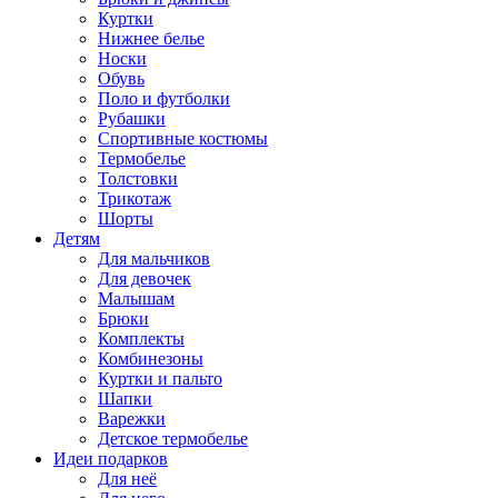
Куртки
Нижнее белье
Носки
Обувь
Поло и футболки
Рубашки
Спортивные костюмы
Термобелье
Толстовки
Трикотаж
Шорты
Детям
Для мальчиков
Для девочек
Малышам
Брюки
Комплекты
Комбинезоны
Куртки и пальто
Шапки
Варежки
Детское термобелье
Идеи подарков
Для неё