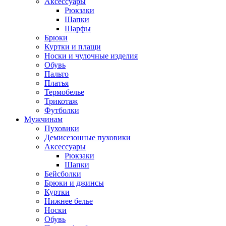
Аксессуары
Рюкзаки
Шапки
Шарфы
Брюки
Куртки и плащи
Носки и чулочные изделия
Обувь
Пальто
Платья
Термобелье
Трикотаж
Футболки
Мужчинам
Пуховики
Демисезонные пуховики
Аксессуары
Рюкзаки
Шапки
Бейсболки
Брюки и джинсы
Куртки
Нижнее белье
Носки
Обувь