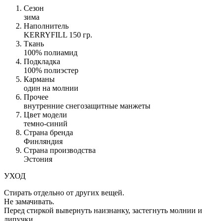
Сезон
зима
Наполнитель
KERRYFILL 150 гр.
Ткань
100% полиамид
Подкладка
100% полиэстер
Карманы
один на молнии
Прочее
внутренние снегозащитные манжеты
Цвет модели
темно-синий
Страна бренда
Финляндия
Страна производства
Эстония
УХОД
Стирать отдельно от других вещей.
Не замачивать.
Перед стиркой вывернуть наизнанку, застегнуть молнии и
липучки.