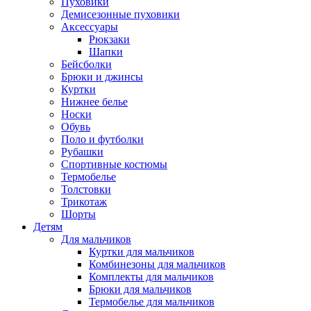
Пуховики
Демисезонные пуховики
Аксессуары
Рюкзаки
Шапки
Бейсболки
Брюки и джинсы
Куртки
Нижнее белье
Носки
Обувь
Поло и футболки
Рубашки
Спортивные костюмы
Термобелье
Толстовки
Трикотаж
Шорты
Детям
Для мальчиков
Куртки для мальчиков
Комбинезоны для мальчиков
Комплекты для мальчиков
Брюки для мальчиков
Термобелье для мальчиков