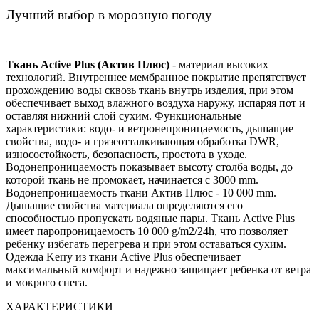
Лучший выбор в морозную погоду
Ткань Active Plus (Актив Плюс)
- материал высоких
технологий. Внутреннее мембранное покрытие препятствует
прохождению воды сквозь ткань внутрь изделия, при этом
обеспечивает выход влажного воздуха наружу, испаряя пот и
оставляя нижний слой сухим. Функциональные
характеристики: водо- и ветронепроницаемость, дышащие
свойства, водо- и грязеотталкивающая обработка DWR,
износостойкость, безопасность, простота в уходе.
Водонепроницаемость показывает высоту столба воды, до
которой ткань не промокает, начинается с 3000 mm.
Водонепроницаемость ткани Актив Плюс - 10 000 mm.
Дышащие свойства материала определяются его
способностью пропускать водяные пары. Ткань Active Plus
имеет паропроницаемость 10 000 g/m2/24h, что позволяет
ребенку избегать перегрева и при этом оставаться сухим.
Одежда Kerry из ткани Active Plus обеспечивает
максимальный комфорт и надежно защищает ребенка от ветра
и мокрого снега.
ХАРАКТЕРИСТИКИ