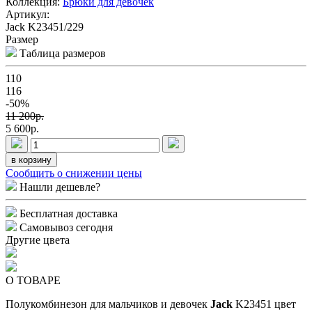
Коллекция:
Брюки для девочек
Артикул:
Jack K23451/229
Размер
Таблица размеров
110
116
-50%
11 200p.
5 600p.
в корзину
Сообщить о снижении цены
Нашли дешевле?
Бесплатная доставка
Самовывоз сегодня
Другие цвета
О ТОВАРЕ
Полукомбинезон для мальчиков и девочек
Jack
K23451 цвет