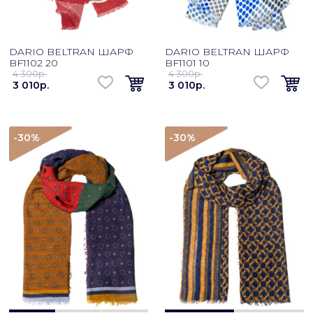
DARIO BELTRAN ШАРФ
DARIO BELTRAN ШАРФ
BF1102 20
BF1101 10
4 300p.
4 300p.
3 010p.
3 010p.
-30
%
-30
%