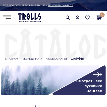
ВСЕ НОВОСТИ И АКЦИИ В НАШЕМ
TELEGRAM-КАНАЛЕ
0
ГЛАВНАЯ
ЖЕНЩИНАМ
АКСЕССУАРЫ
ШАРФЫ
Смотреть все
пуховики
Joutsen