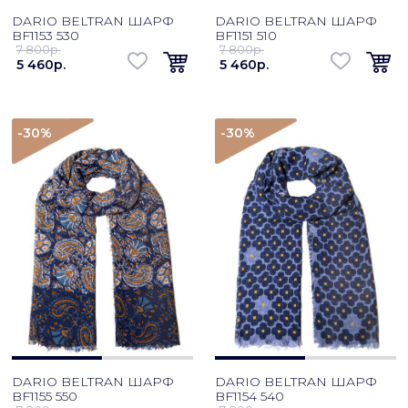
DARIO BELTRAN ШАРФ
DARIO BELTRAN ШАРФ
BF1153 530
BF1151 510
7 800p.
7 800p.
5 460p.
5 460p.
-30
%
-30
%
DARIO BELTRAN ШАРФ
DARIO BELTRAN ШАРФ
BF1155 550
BF1154 540