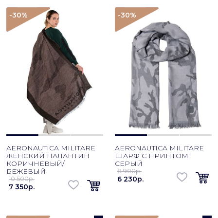
-30
%
-30
%
AERONAUTICA MILITARE
AERONAUTICA MILITARE
ЖЕНСКИЙ ПАЛАНТИН
ШАРФ С ПРИНТОМ
КОРИЧНЕВЫЙ/
СЕРЫЙ
БЕЖЕВЫЙ
8 900p.
10 500p.
6 230p.
7 350p.