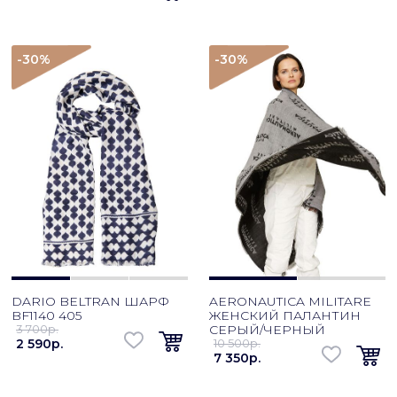
-30
%
-30
%
DARIO BELTRAN ШАРФ
AERONAUTICA MILITARE
BF1140 405
ЖЕНСКИЙ ПАЛАНТИН
3 700p.
СЕРЫЙ/ЧЕРНЫЙ
2 590p.
10 500p.
7 350p.