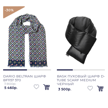
-30
%
DARIO BELTRAN ШАРФ
BASK ПУХОВЫЙ ШАРФ D-
BF1157 570
TUBE SCARF MEDIUM
7 800p.
ЧЕРНЫЙ
5 460p.
3 500p.