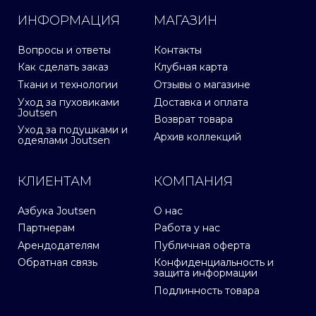
ИНФОРМАЦИЯ
МАГАЗИН
Вопросы и ответы
Контакты
Как сделать заказ
Клубная карта
Ткани и технологии
Отзывы о магазине
Уход за пуховиками
Доставка и оплата
Joutsen
Возврат товара
Уход за подушками и
Архив коллекций
одеялами Joutsen
КЛИЕНТАМ
КОМПАНИЯ
Азбука Joutsen
О нас
Партнерам
Работа у нас
Арендодателям
Публичная оферта
Обратная связь
Конфиденциальность и
защита информации
Подлинность товара