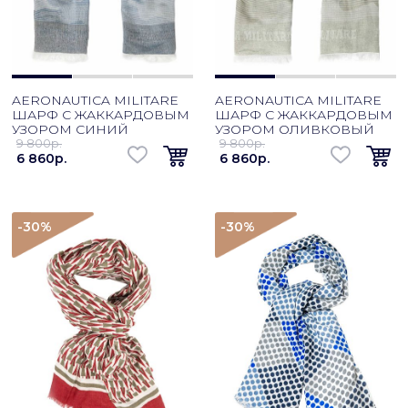
AERONAUTICA MILITARE
AERONAUTICA MILITARE
ШАРФ С ЖАККАРДОВЫМ
ШАРФ С ЖАККАРДОВЫМ
УЗОРОМ СИНИЙ
УЗОРОМ ОЛИВКОВЫЙ
9 800p.
9 800p.
6 860p.
6 860p.
-30
%
-30
%