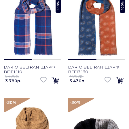
DARIO BELTRAN ШАРФ
DARIO BELTRAN ШАРФ
BF1111 110
BF1113 130
5 400p.
4 900p.
3 780p.
3 430p.
-30
%
-30
%