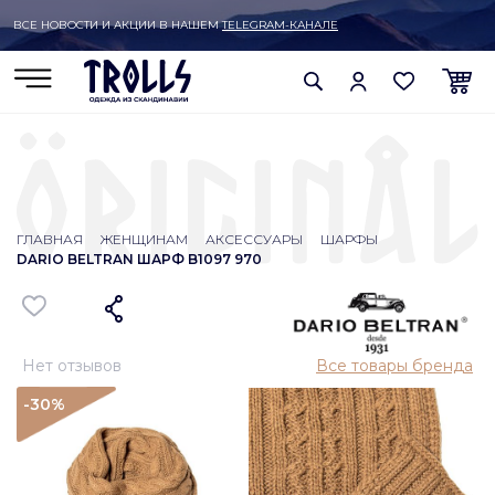
ВСЕ НОВОСТИ И АКЦИИ В НАШЕМ
TELEGRAM-КАНАЛЕ
ГЛАВНАЯ
ЖЕНЩИНАМ
АКСЕССУАРЫ
ШАРФЫ
DARIO BELTRAN ШАРФ B1097 970
Нет отзывов
Все товары бренда
-30
%