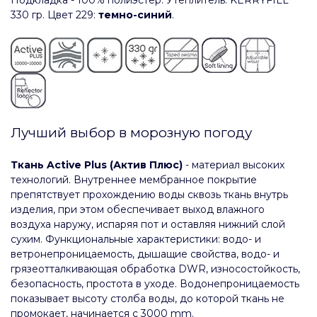
Подкладка - 100% полиэстер. Утеплитель: KERRYFILL
330 гр. Цвет 229:
темно-синий
.
Лучший выбор в морозную погоду
Ткань Active Plus (Актив Плюс)
- материал высоких
технологий. Внутреннее мембранное покрытие
препятствует прохождению воды сквозь ткань внутрь
изделия, при этом обеспечивает выход влажного
воздуха наружу, испаряя пот и оставляя нижний слой
сухим. Функциональные характеристики: водо- и
ветронепроницаемость, дышащие свойства, водо- и
грязеотталкивающая обработка DWR, износостойкость,
безопасность, простота в уходе. Водонепроницаемость
показывает высоту столба воды, до которой ткань не
промокает, начинается с 3000 mm.