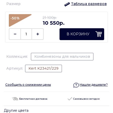
Размер
Таблица размеров
21 100p.
-50%
10 550p.
В КОРЗИНУ
Коллекция:
Комбинезоны для мальчиков
Артикул:
Kert K23421/229
Сообщить о снижении цены
Нашли дешевле?
Бесплатная доставка
Самовывоз сегодня
Другие цвета