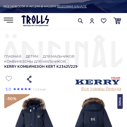
ВСЕ НОВОСТИ И АКЦИИ В НАШЕМ
TELEGRAM-КАНАЛЕ
ГЛАВНАЯ
ДЕТЯМ
ДЛЯ МАЛЬЧИКОВ
КОМБИНЕЗОНЫ ДЛЯ МАЛЬЧИКОВ
KERRY КОМБИНЕЗОН KERT K23421/229
Все товары бренда
5.0
1 отзыв
-50
%
ЗИМА