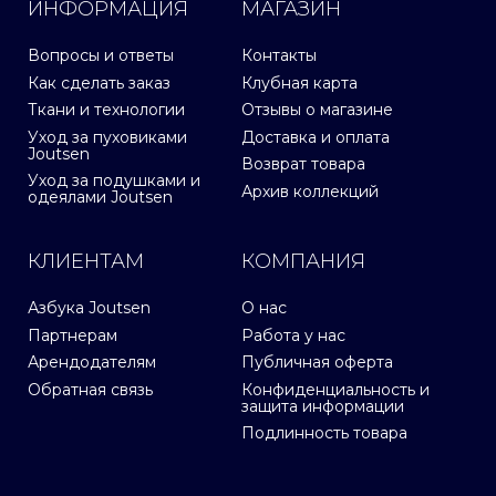
ИНФОРМАЦИЯ
МАГАЗИН
Вопросы и ответы
Контакты
Как сделать заказ
Клубная карта
Ткани и технологии
Отзывы о магазине
Уход за пуховиками
Доставка и оплата
Joutsen
Возврат товара
Уход за подушками и
Архив коллекций
одеялами Joutsen
КЛИЕНТАМ
КОМПАНИЯ
Азбука Joutsen
О нас
Партнерам
Работа у нас
Арендодателям
Публичная оферта
Обратная связь
Конфиденциальность и
защита информации
Подлинность товара