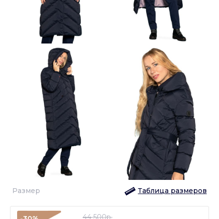
Размер
Таблица размеров
44 500p.
-30%