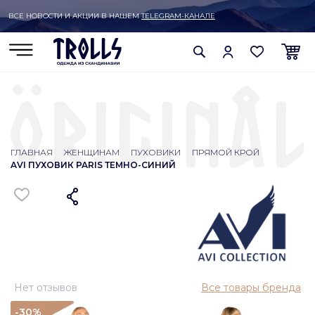
ВСЕ НОВОСТИ И АКЦИИ В НАШЕМ
TELEGRAM-КАНАЛЕ
ГЛАВНАЯ
ЖЕНЩИНАМ
ПУХОВИКИ
ПРЯМОЙ КРОЙ
AVI ПУХОВИК PARIS ТЕМНО-СИНИЙ
Нет отзывов
Все товары бренда
-30
%