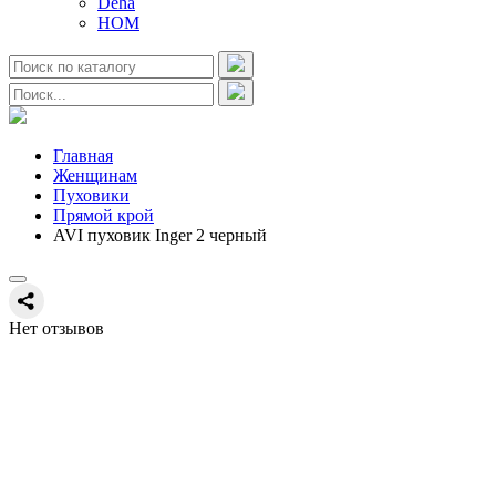
Deha
HOM
Главная
Женщинам
Пуховики
Прямой крой
AVI пуховик Inger 2 черный
Нет отзывов