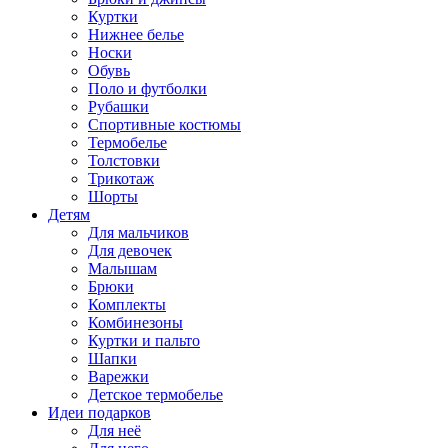
Куртки
Нижнее белье
Носки
Обувь
Поло и футболки
Рубашки
Спортивные костюмы
Термобелье
Толстовки
Трикотаж
Шорты
Детям
Для мальчиков
Для девочек
Малышам
Брюки
Комплекты
Комбинезоны
Куртки и пальто
Шапки
Варежки
Детское термобелье
Идеи подарков
Для неё