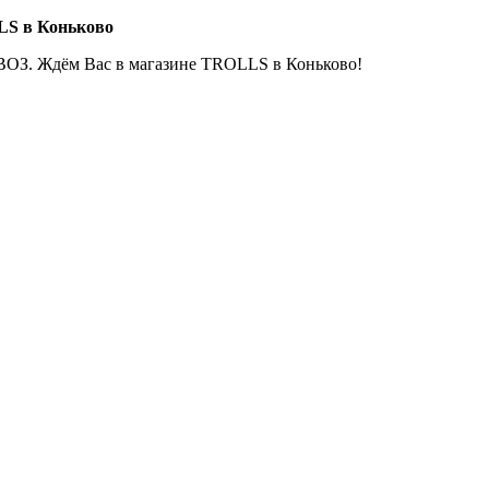
LS в Коньково
ОЗ. Ждём Вас в магазине TROLLS в Коньково!
Е