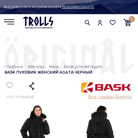
ВСЕ НОВОСТИ И АКЦИИ В НАШЕМ
TELEGRAM-КАНАЛЕ
0
ГЛАВНАЯ
БРЕНДЫ
BASK
BASK ДЛЯ ЖЕНЩИН
BASK ПУХОВИК ЖЕНСКИЙ AGATA ЧЕРНЫЙ
Нет отзывов
Все товары бренда