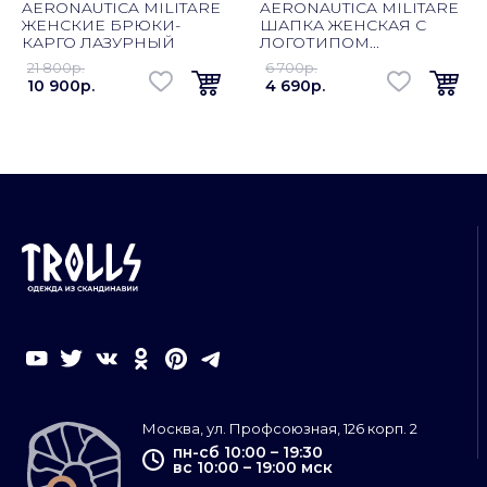
AERONAUTICA MILITARE
AERONAUTICA MILITARE
ЖЕНСКИЕ БРЮКИ-
ШАПКА ЖЕНСКАЯ С
КАРГО ЛАЗУРНЫЙ
ЛОГОТИПОМ...
21 800p.
6 700p.
10 900p.
4 690p.
Москва, ул. Профсоюзная, 126 корп. 2
пн-сб 10:00 – 19:30
вс 10:00 – 19:00 мск