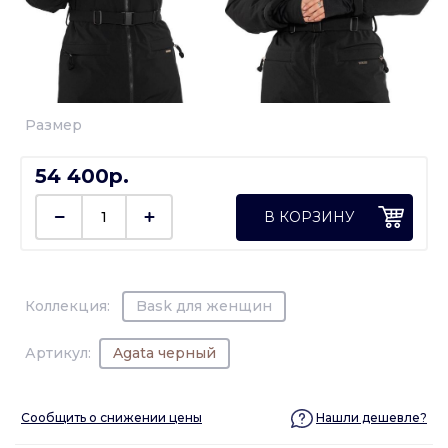
Размер
54 400p.
В КОРЗИНУ
Коллекция:
Bask для женщин
Артикул:
Agata черный
Сообщить о снижении цены
Нашли дешевле?