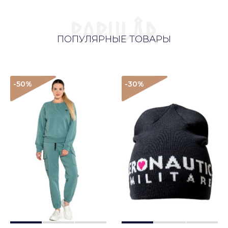
ПОПУЛЯРНЫЕ ТОВАРЫ
-50
%
-30
%