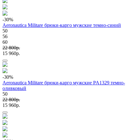
-30
%
Aeronautica Militare брюки-карго мужские темно-синий
50
56
60
22 800p.
15 960p.
-30
%
Aeronautica Militare брюки-карго мужские PA1329 темно-
оливковый
50
22 800p.
15 960p.