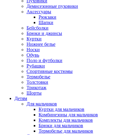
Пуховики
Демисезонные пуховики
Аксессуары
Рюкзаки
Шапки
Бейсболки
Брюки и джинсы
Куртки
Нижнее белье
Носки
Обувь
Поло и футболки
Рубашки
Спортивные костюмы
Термобелье
Толстовки
Трикотаж
Шорты
Детям
Для мальчиков
Куртки для мальчиков
Комбинезоны для мальчиков
Комплекты для мальчиков
Брюки для мальчиков
Термобелье для мальчиков