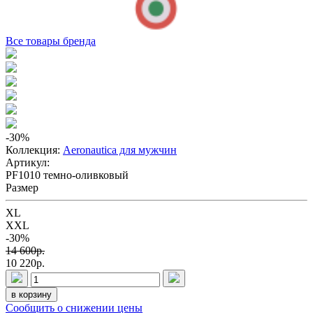
Все товары бренда
-30
%
Коллекция:
Aeronautica для мужчин
Артикул:
PF1010 темно-оливковый
Размер
XL
XXL
-30%
14 600p.
10 220p.
в корзину
Сообщить о снижении цены