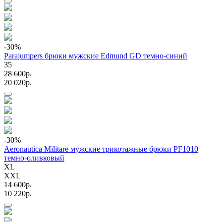
-30
%
Parajumpers брюки мужские Edmund GD темно-синий
35
28 600p.
20 020p.
-30
%
Aeronautica Militare мужские трикотажные брюки PF1010
темно-оливковый
XL
XXL
14 600p.
10 220p.