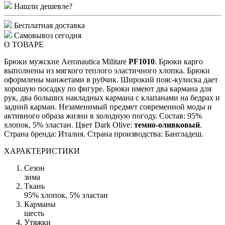
Нашли дешевле?
Бесплатная доставка
Самовывоз сегодня
О ТОВАРЕ
Брюки мужские Aeronautica Militare
PF1010
. Брюки карго
выполнены из мягкого теплого эластичного хлопка. Брюки
оформлены манжетами в рубчик. Широкий пояс-кулиска дает
хорошую посадку по фигуре. Брюки имеют два кармана для
рук, два больших накладных кармана с клапанами на бедрах и
задний карман. Незаменимый предмет современной моды и
активного образа жизни в холодную погоду. Состав: 95%
хлопок, 5% эластан. Цвет Dark Olive:
темно-оливковый
.
Страна бренда: Италия. Страна производства: Бангладеш.
ХАРАКТЕРИСТИКИ
Сезон
зима
Ткань
95% хлопок, 5% эластан
Карманы
шесть
Утяжки