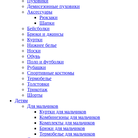
Пуховики
Демисезонные пуховики
Аксессуары
Рюкзаки
Шапки
Бейсболки
Брюки и джинсы
Куртки
Нижнее белье
Носки
Обувь
Поло и футболки
Рубашки
Спортивные костюмы
Термобелье
Толстовки
Трикотаж
Шорты
Детям
Для мальчиков
Куртки для мальчиков
Комбинезоны для мальчиков
Комплекты для мальчиков
Брюки для мальчиков
Термобелье для мальчиков