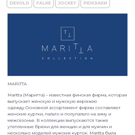
DEVOLD
FALKE
JOCKEY
РЮКЗАКИ
MARITTA
Maritta (Маритта) – известная финская фирма, которая
выпускает женскую и мужскую верхнюю
одежду.Основной ассортимент фирмы составляют
женские куртки, пальто и полупальто на зиму и
межсезонье. В коллекции выпускаются также
утепленные брюки для женщин и для мужчин и
несколько моделей мужских курток. Maritta была