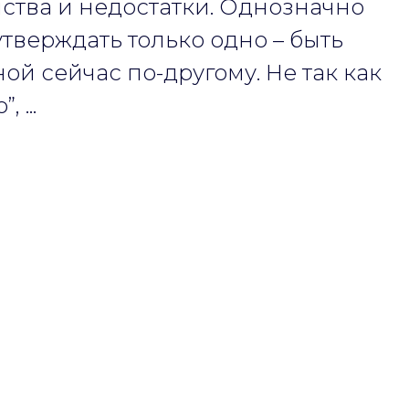
ства и недостатки. Однозначно
тверждать только одно – быть
й сейчас по-другому. Не так как
 ...