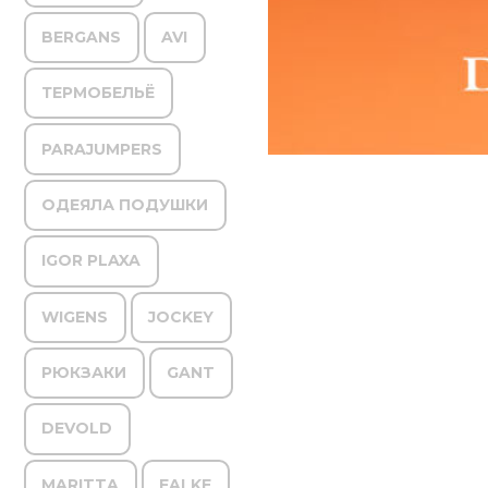
BERGANS
AVI
ТЕРМОБЕЛЬЁ
PARAJUMPERS
ОДЕЯЛА ПОДУШКИ
IGOR PLAXA
WIGENS
JOCKEY
РЮКЗАКИ
GANT
DEVOLD
MARITTA
FALKE