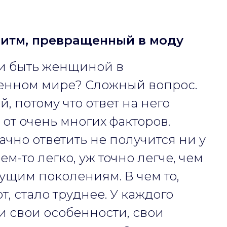
ритм, превращенный в моду
и быть женщиной в
енном мире? Сложный вопрос.
, потому что ответ на него
 от очень многих факторов.
чно ответить не получится ни у
чем-то легко, уж точно легче, чем
щим поколениям. В чем то,
т, стало труднее. У каждого
 свои особенности, свои