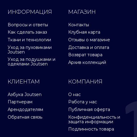
ИНФОРМАЦИЯ
МАГАЗИН
Вопросы и ответы
Контакты
Как сделать заказ
Клубная карта
Ткани и технологии
Отзывы о магазине
Уход за пуховиками
Доставка и оплата
Joutsen
Возврат товара
Уход за подушками и
Архив коллекций
одеялами Joutsen
КЛИЕНТАМ
КОМПАНИЯ
Азбука Joutsen
О нас
Партнерам
Работа у нас
Арендодателям
Публичная оферта
Обратная связь
Конфиденциальность и
защита информации
Подлинность товара