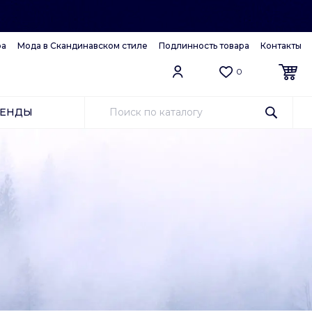
ра
Мода в Скандинавском стиле
Подлинность товара
Контакты
0
РЕНДЫ