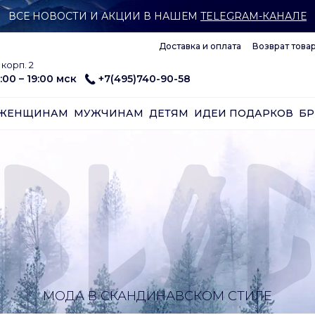
ВСЕ НОВОСТИ И АКЦИИ В НАШЕМ
TELEGRAM-КАНАЛЕ
Доставка и оплата
Возврат това
корп. 2
:00 – 19:00 мск
+7(495)740-90-58
ЖЕНЩИНАМ
МУЖЧИНАМ
ДЕТЯМ
ИДЕИ ПОДАРКОВ
Б
МОДА В СКАНДИНАВСКОМ СТИЛЕ