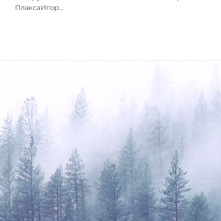
ПлаксаИгор...