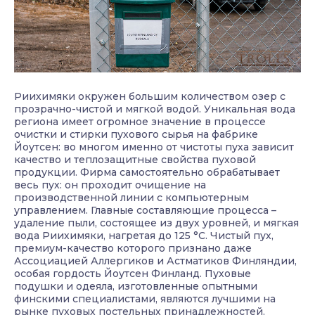
Риихимяки окружен большим количеством озер с
прозрачно-чистой и мягкой водой. Уникальная вода
региона имеет огромное значение в процессе
очистки и стирки пухового сырья на фабрике
Йоутсен: во многом именно от чистоты пуха зависит
качество и теплозащитные свойства пуховой
продукции. Фирма самостоятельно обрабатывает
весь пух: он проходит очищение на
производственной линии с компьютерным
управлением. Главные составляющие процесса –
удаление пыли, состоящее из двух уровней, и мягкая
вода Риихимяки, нагретая до 125 °C. Чистый пух,
премиум-качество которого признано даже
Ассоциацией Аллергиков и Астматиков Финляндии,
особая гордость Йоутсен Финланд. Пуховые
подушки и одеяла, изготовленные опытными
финскими специалистами, являются лучшими на
рынке пуховых постельных принадлежностей.