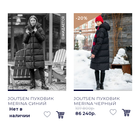
-20
%
ОЖИДАЕТСЯ
JOUTSEN ПУХОВИК
JOUTSEN ПУХОВИК
MERINA СИНИЙ
MERINA ЧЕРНЫЙ
107 800p.
Нет в
86 240p.
наличии