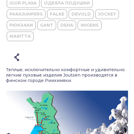
IGOR PLAXA
ОДЕЯЛА ПОДУШКИ
PARAJUMPERS
FALKE
DEVOLD
JOCKEY
РЮКЗАКИ
GANT
DEHA
WIGENS
MARITTA
Теплые, исключительно комфортные и удивительно
легкие пуховые изделия Joutsen производятся в
финском городе Риихимяки.