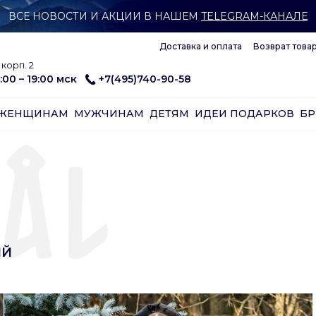
ВСЕ НОВОСТИ И АКЦИИ В НАШЕМ
TELEGRAM-КАНАЛЕ
Доставка и оплата
Возврат това
корп. 2
:00 – 19:00 мск
+7(495)740-90-58
ЖЕНЩИНАМ
МУЖЧИНАМ
ДЕТЯМ
ИДЕИ ПОДАРКОВ
Б
ЫЙ