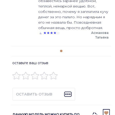
обзавестись заранее удобной,
теплой, немаркой вещью. Вот,
собственно, почему я заплатила кучу
денег за это пальто. Но нарядным я
его не назвала бы. Повседневная
обычная вещь, просто добротная.
Асманова
4
Татьяна
оставьте ваш отзыв
ОСТАВИТЬ ОТЗЫВ
ДАННУЮ МОДЕЛЬ МОЖНО КУПИТЬ ПО