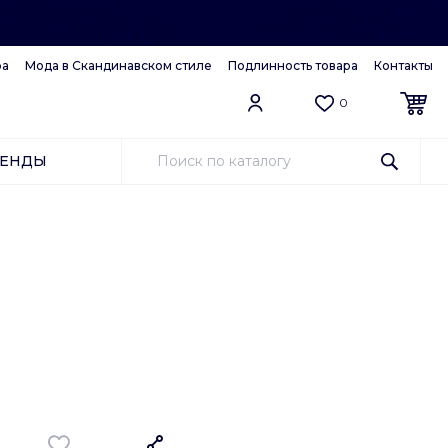
ра
Мода в Скандинавском стиле
Подлинность товара
Контакты
0
РЕНДЫ