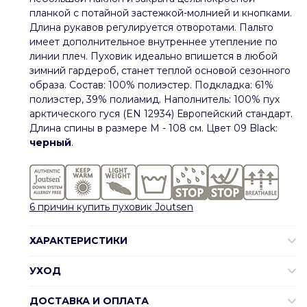
планкой с потайной застежкой-молнией и кнопками.
Длина рукавов регулируется отворотами. Пальто
имеет дополнительное внутреннее утепление по
линии плеч. Пуховик идеально впишется в любой
зимний гардероб, станет теплой основой сезонного
образа. Состав: 100% полиэстер. Подкладка: 61%
полиэстер, 39% полиамид. Наполнитель: 100% пух
арктического гуся (EN 12934) Европейский стандарт.
Длина спины в размере М - 108 см. Цвет 09 Black:
черный
.
6 причин купить пуховик Joutsen
ХАРАКТЕРИСТИКИ
УХОД
ДОСТАВКА И ОПЛАТА