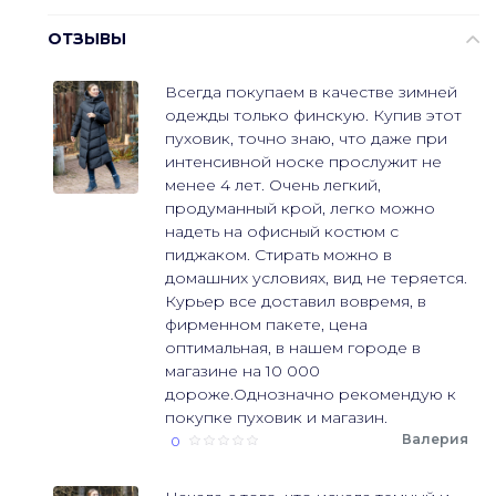
ОТЗЫВЫ
Всегда покупаем в качестве зимней
одежды только финскую. Купив этот
пуховик, точно знаю, что даже при
интенсивной носке прослужит не
менее 4 лет. Очень легкий,
продуманный крой, легко можно
надеть на офисный костюм с
пиджаком. Стирать можно в
домашних условиях, вид не теряется.
Курьер все доставил вовремя, в
фирменном пакете, цена
оптимальная, в нашем городе в
магазине на 10 000
дороже.Однозначно рекомендую к
покупке пуховик и магазин.
Валерия
0