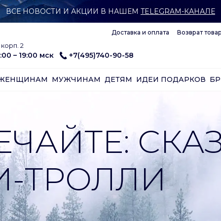
ВСЕ НОВОСТИ И АКЦИИ В НАШЕМ
TELEGRAM-КАНАЛЕ
Доставка и оплата
Возврат това
корп. 2
:00 – 19:00 мск
+7(495)740-90-58
ЖЕНЩИНАМ
МУЖЧИНАМ
ДЕТЯМ
ИДЕИ ПОДАРКОВ
Б
ЕЧАЙТЕ: СК
И-ТРОЛЛИ