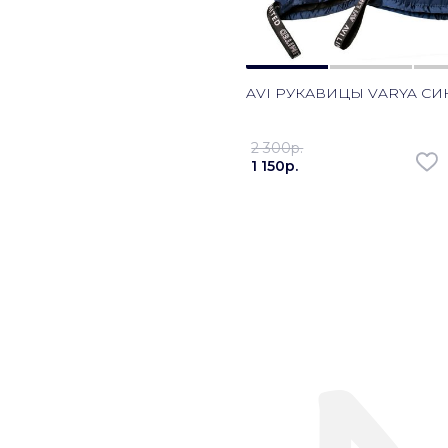
AVI РУКАВИЦЫ VARYA С
2 300p.
1 150p.