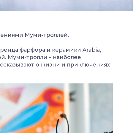
ениями Муми-троллей.
 бренда фарфора и керамики
Arabia
,
ей. Муми-тролли – наиболее
ссказывают о жизни и приключениях