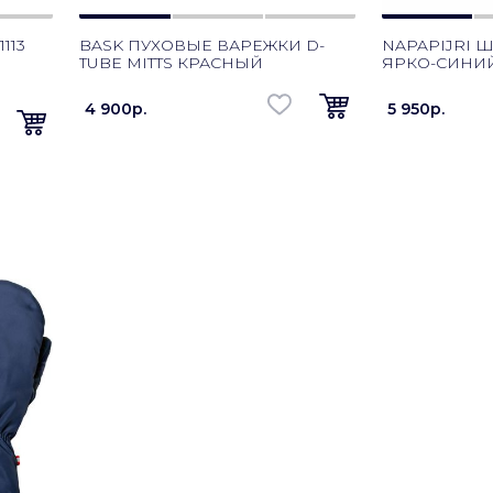
113
BASK ПУХОВЫЕ ВАРЕЖКИ D-
NAPAPIJRI Ш
TUBE MITTS КРАСНЫЙ
ЯРКО-СИНИ
4 900p.
5 950p.