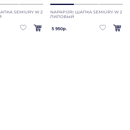
АПКА SEMIURY W 2
NAPAPIJRI ШАПКА SEMIURY W 2
Й
ЛИЛОВЫЙ
5 950p.