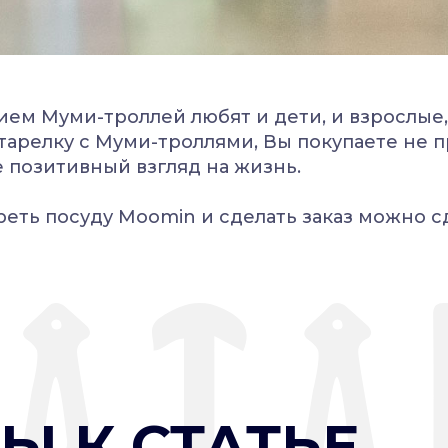
ем Муми-троллей любят и дети, и взрослые,
тарелку с Муми-троллями, Вы покупаете не 
е позитивный взгляд на жизнь.
реть посуду
Moomin
и сделать заказ можно с
Ы К СТАТЬЕ