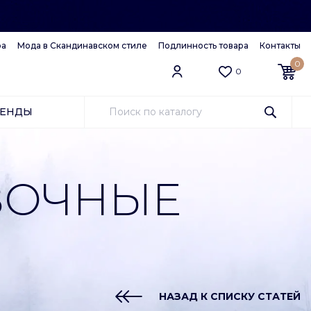
ра
Мода в Скандинавском стиле
Подлинность товара
Контакты
0
0
РЕНДЫ
АЗОЧНЫЕ
НАЗАД К СПИСКУ СТАТЕЙ