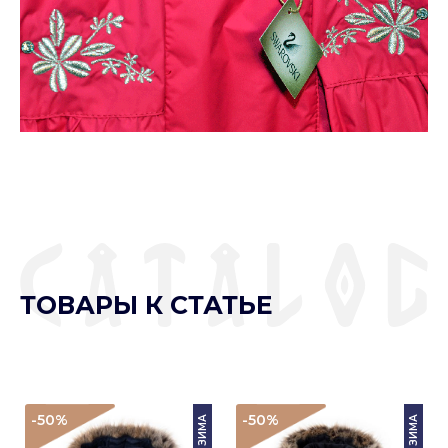
ТОВАРЫ К СТАТЬЕ
-50
%
-50
%
ЗИМА
ЗИМА