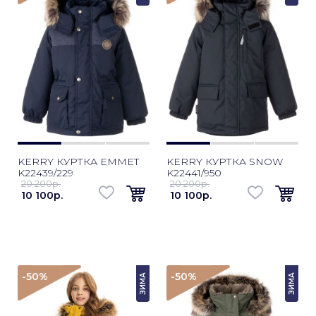
KERRY КУРТКА EMMET
KERRY КУРТКА SNOW
K22439/229
K22441/950
20 200p.
20 200p.
10 100p.
10 100p.
-50
%
-50
%
ЗИМА
ЗИМА