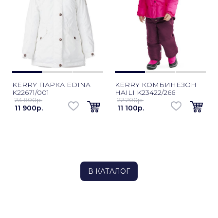
KERRY ПАРКА EDINA
KERRY КОМБИНЕЗОН
K22671/001
HAILI K23422/266
23 800p.
22 200p.
11 900p.
11 100p.
В КАТАЛОГ