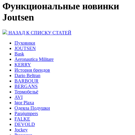
Функциональные новинки
Joutsen
НАЗАД К СПИСКУ СТАТЕЙ
Пуховики
JOUTSEN
Bask
Aeronautica Militare
KERRY
История брендов
Dario Beltran
BARBOUR
BERGANS
Термобельё
AVI
Igor Plaxa
Одеяла Подушки
Parajumpers
FALKE
DEVOLD
Jockey