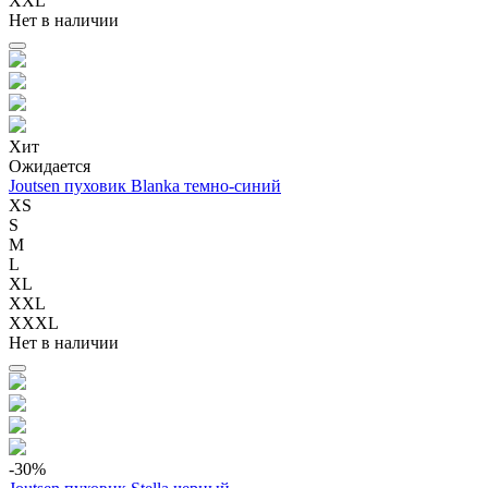
XXL
Нет в наличии
Хит
Ожидается
Joutsen пуховик Blanka темно-синий
XS
S
M
L
XL
XXL
XXXL
Нет в наличии
-30
%