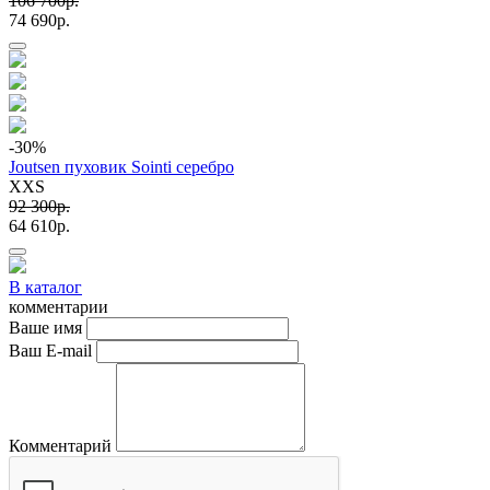
106 700p.
74 690p.
-30
%
Joutsen пуховик Sointi серебро
XXS
92 300p.
64 610p.
В каталог
комментарии
Ваше имя
Ваш E-mail
Комментарий