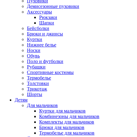
Пуховики
Демисезонные пуховики
Аксессуары
Рюкзаки
Шапки
Бейсболки
Брюки и джинсы
Куртки
Нижнее белье
Носки
Обувь
Поло и футболки
Рубашки
Спортивные костюмы
Термобелье
Толстовки
Трикотаж
Шорты
Детям
Для мальчиков
Куртки для мальчиков
Комбинезоны для мальчиков
Комплекты для мальчиков
Брюки для мальчиков
Термобелье для мальчиков