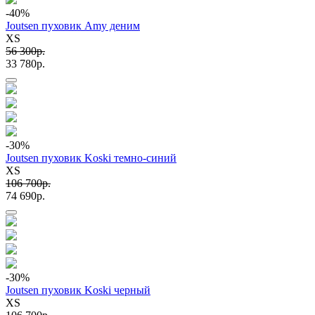
-40
%
Joutsen пуховик Amy деним
XS
56 300p.
33 780p.
-30
%
Joutsen пуховик Koski темно-синий
XS
106 700p.
74 690p.
-30
%
Joutsen пуховик Koski черный
XS