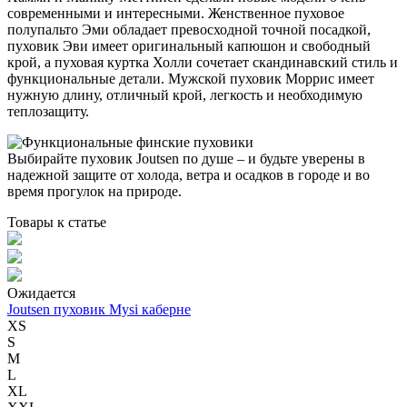
современными и интересными. Женственное пуховое
полупальто Эми обладает превосходной точной посадкой,
пуховик Эви имеет оригинальный капюшон и свободный
крой, а пуховая куртка Холли сочетает скандинавский стиль и
функциональные детали. Мужской пуховик Моррис имеет
нужную длину, отличный крой, легкость и необходимую
теплозащиту.
Выбирайте пуховик Joutsen по душе – и будьте уверены в
надежной защите от холода, ветра и осадков в городе и во
время прогулок на природе.
Товары к статье
Ожидается
Joutsen пуховик Mysi каберне
XS
S
M
L
XL