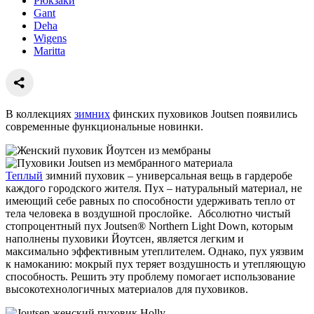
Рюкзаки
Gant
Deha
Wigens
Maritta
В коллекциях
зимних
финских пуховиков Joutsen появились
современные функциональные новинки.
Теплый
зимний пуховик – универсальная вещь в гардеробе
каждого городского жителя. Пух – натуральный материал, не
имеющий себе равных по способности удерживать тепло от
тела человека в воздушной прослойке. Абсолютно чистый
стопроцентный пух Joutsen® Northern Light Down, которым
наполнены пуховики Йоутсен, является легким и
максимально эффективным утеплителем. Однако, пух уязвим
к намоканию: мокрый пух теряет воздушность и утепляющую
способность. Решить эту проблему помогает использование
высокотехнологичных материалов для пуховиков.