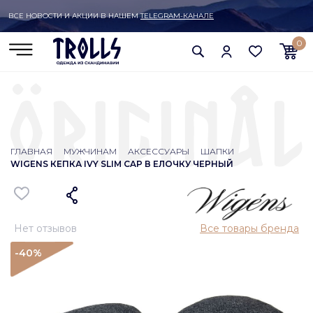
ВСЕ НОВОСТИ И АКЦИИ В НАШЕМ
TELEGRAM-КАНАЛЕ
0
ГЛАВНАЯ
МУЖЧИНАМ
АКСЕССУАРЫ
ШАПКИ
WIGENS КЕПКА IVY SLIM CAP В ЕЛОЧКУ ЧЕРНЫЙ
Нет отзывов
Все товары бренда
-40
%