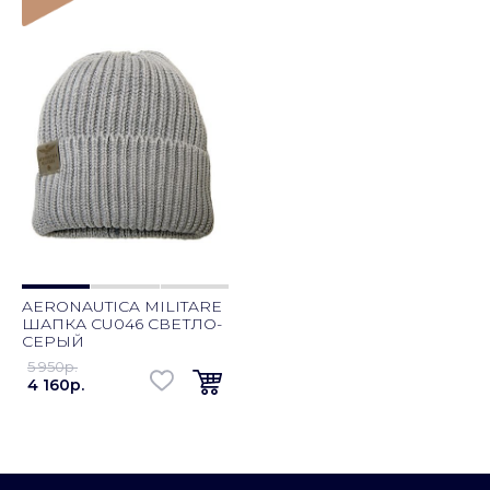
AERONAUTICA MILITARE
ШАПКА CU046 СВЕТЛО-
СЕРЫЙ
5 950p.
4 160p.