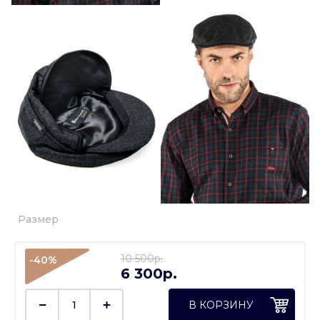
Размер
10 500p.
-40%
6 300p.
В КОРЗИНУ