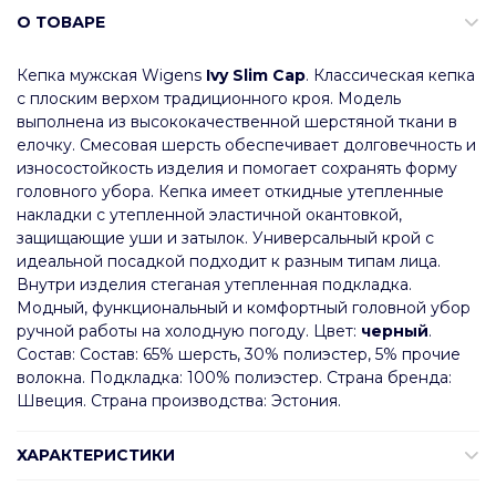
О ТОВАРЕ
Кепка мужская Wigens
Ivy Slim Cap
. Классическая кепка
с плоским верхом традиционного кроя. Модель
выполнена из высококачественной шерстяной ткани в
елочку. Смесовая шерсть обеспечивает долговечность и
износостойкость изделия и помогает сохранять форму
головного убора. Кепка имеет откидные утепленные
накладки с утепленной эластичной окантовкой,
защищающие уши и затылок. Универсальный крой с
идеальной посадкой подходит к разным типам лица.
Внутри изделия стеганая утепленная подкладка.
Модный, функциональный и комфортный головной убор
ручной работы на холодную погоду. Цвет:
черный
.
Состав: Состав: 65% шерсть, 30% полиэстер, 5% прочие
волокна. Подкладка: 100% полиэстер. Страна бренда:
Швеция. Страна производства: Эстония.
ХАРАКТЕРИСТИКИ