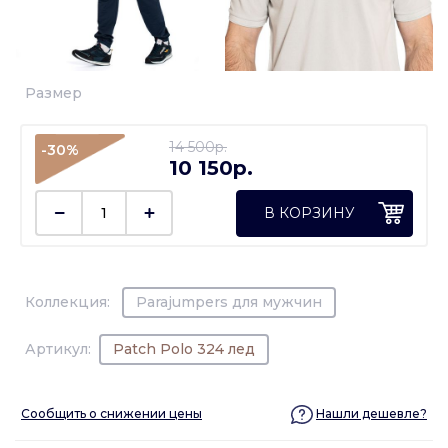
Размер
14 500p.
-30%
10 150p.
В КОРЗИНУ
Коллекция:
Parajumpers для мужчин
Артикул:
Patch Polo 324 лед
Сообщить о снижении цены
Нашли дешевле?