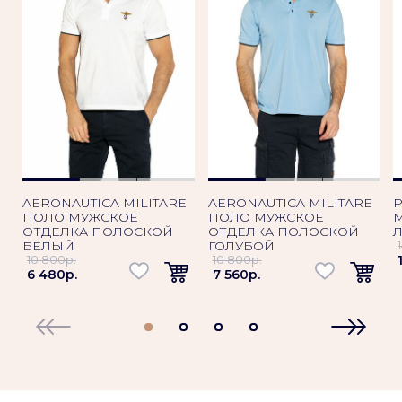
AERONAUTICA MILITARE
AERONAUTICA MILITARE
ПОЛО МУЖСКОЕ
ПОЛО МУЖСКОЕ
М
ОТДЕЛКА ПОЛОСКОЙ
ОТДЕЛКА ПОЛОСКОЙ
БЕЛЫЙ
ГОЛУБОЙ
10 800p.
10 800p.
6 480p.
7 560p.