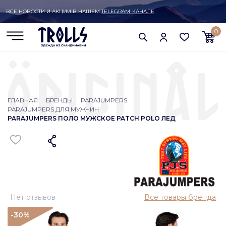
ВСЕ НОВОСТИ И АКЦИИ В НАШЕМ
TELEGRAM-КАНАЛЕ
0
ГЛАВНАЯ
БРЕНДЫ
PARAJUMPERS
PARAJUMPERS ДЛЯ МУЖЧИН
PARAJUMPERS ПОЛО МУЖСКОЕ PATCH POLO ЛЕД
Нет отзывов
Все товары бренда
-30
%