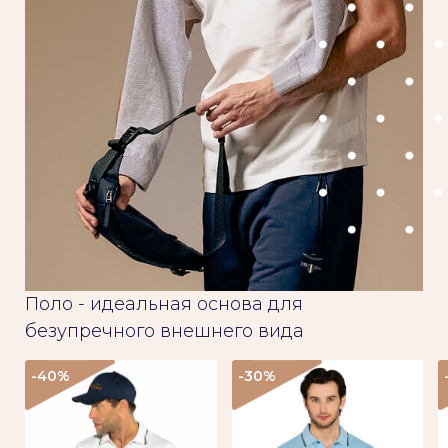
Поло - идеальная основа для
безупречного внешнего вида
-40
%
-30
%