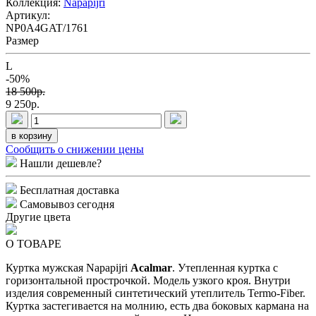
Коллекция:
Napapijri
Артикул:
NP0A4GAT/1761
Размер
L
-50%
18 500p.
9 250p.
в корзину
Сообщить о снижении цены
Нашли дешевле?
Бесплатная доставка
Самовывоз сегодня
Другие цвета
О ТОВАРЕ
Куртка мужская Napapijri
Acalmar
. Утепленная куртка с
горизонтальной прострочкой. Модель узкого кроя. Внутри
изделия современный синтетический утеплитель Termo-Fiber.
Куртка застегивается на молнию, есть два боковых кармана на