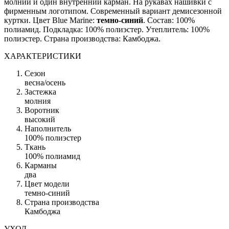
молнии и один внутренний карман. На рукавах нашивки с
фирменным логотипом. Современный вариант демисезонной
куртки. Цвет Blue Marine:
темно-синий
. Состав: 100%
полиамид. Подкладка: 100% полиэстер. Утеплитель: 100%
полиэстер. Страна производства: Камбоджа.
ХАРАКТЕРИСТИКИ
Сезон
весна/осень
Застежка
молния
Воротник
высокий
Наполнитель
100% полиэстер
Ткань
100% полиамид
Карманы
два
Цвет модели
темно-синий
Страна производства
Камбоджа
УХОД