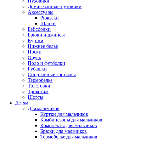
Пуховики
Демисезонные пуховики
Аксессуары
Рюкзаки
Шапки
Бейсболки
Брюки и джинсы
Куртки
Нижнее белье
Носки
Обувь
Поло и футболки
Рубашки
Спортивные костюмы
Термобелье
Толстовки
Трикотаж
Шорты
Детям
Для мальчиков
Куртки для мальчиков
Комбинезоны для мальчиков
Комплекты для мальчиков
Брюки для мальчиков
Термобелье для мальчиков