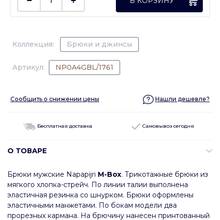
В КОРЗИНУ
Коллекция:
Брюки и джинсы
Артикул:
NP0A4GBL/1761
Сообщить о снижении цены
Нашли дешевле?
Бесплатная доставка
Самовывоз сегодня
О ТОВАРЕ
Брюки мужские Napapijri
M-Box
. Трикотажные брюки из
мягкого хлопка-стрейч. По линии талии выполнена
эластичная резинка со шнурком. Брюки оформлены
эластичными манжетами. По бокам модели два
прорезных кармана. На брючину нанесен принтованный