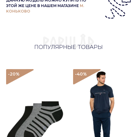
ДАННУЮ МОДЕЛЬ МОЖНО КУПИТЬ ПО
ЭТОЙ ЖЕ ЦЕНЕ В НАШЕМ МАГАЗИНЕ
М.
КОНЬКОВО
ПОПУЛЯРНЫЕ ТОВАРЫ
-20
%
-40
%