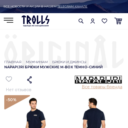
ВСЕ НОВОСТИ И АКЦИИ В НАШЕМ
TELEGRAM-КАНАЛЕ
ГЛАВНАЯ
МУЖЧИНАМ
БРЮКИ И ДЖИНСЫ
NAPAPIJRI БРЮКИ МУЖСКИЕ M-BOX ТЕМНО-СИНИЙ
Все товары бренда
Нет отзывов
-50
%