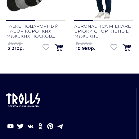
FALKE ПОДАРОЧНЫЙ
AERONAUTICA MILITARE
НАБОР КОРОТКИХ
БРЮКИ СПОРТИВНЫЕ
МУЖСКИХ НОСКОВ...
МУЖСКИЕ ...
2 890p.
18 300p.
2 310p.
10 980p.