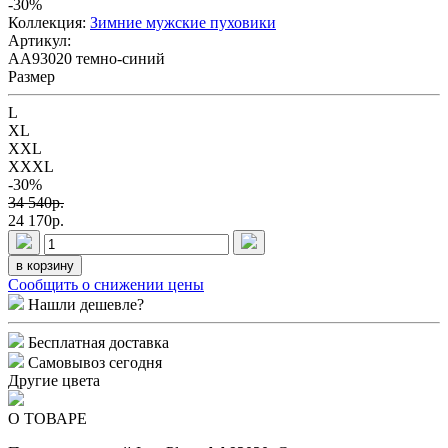
-30
%
Коллекция:
Зимние мужские пуховики
Артикул:
AA93020 темно-синий
Размер
L
XL
XXL
XXXL
-30%
34 540p.
24 170p.
в корзину
Сообщить о снижении цены
Нашли дешевле?
Бесплатная доставка
Самовывоз сегодня
Другие цвета
О ТОВАРЕ