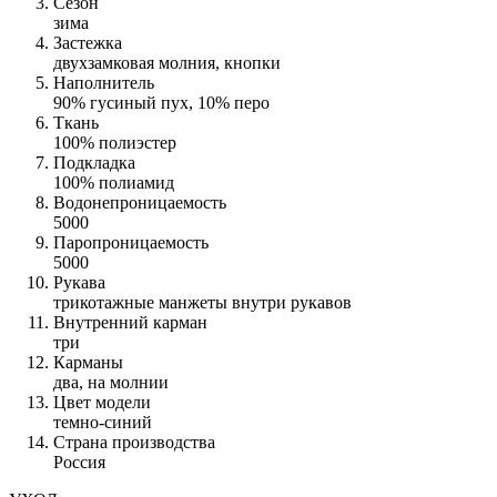
Сезон
зима
Застежка
двухзамковая молния, кнопки
Наполнитель
90% гусиный пух, 10% перо
Ткань
100% полиэстер
Подкладка
100% полиамид
Водонепроницаемость
5000
Паропроницаемость
5000
Рукава
трикотажные манжеты внутри рукавов
Внутренний карман
три
Карманы
два, на молнии
Цвет модели
темно-синий
Страна производства
Россия