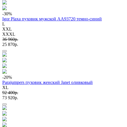
-30
%
Igor Plaxa пуховик мужской AA93720 темно-синий
L
XXL
XXXL
36 960p.
25 870p.
-20
%
Parajumpers пуховик женский Janet оливковый
XL
92 400p.
73 920p.