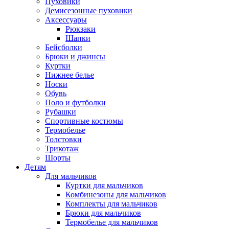
Пуховики
Демисезонные пуховики
Аксессуары
Рюкзаки
Шапки
Бейсболки
Брюки и джинсы
Куртки
Нижнее белье
Носки
Обувь
Поло и футболки
Рубашки
Спортивные костюмы
Термобелье
Толстовки
Трикотаж
Шорты
Детям
Для мальчиков
Куртки для мальчиков
Комбинезоны для мальчиков
Комплекты для мальчиков
Брюки для мальчиков
Термобелье для мальчиков