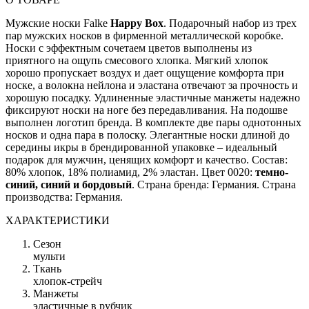
Мужские носки Falke
Happy Box
. Подарочный набор из трех
пар мужских носков в фирменной металлической коробке.
Носки с эффектным сочетаем цветов выполнены из
приятного на ощупь смесового хлопка. Мягкий хлопок
хорошо пропускает воздух и дает ощущение комфорта при
носке, а волокна нейлона и эластана отвечают за прочность и
хорошую посадку. Удлиненные эластичные манжеты надежно
фиксируют носки на ноге без передавливания. На подошве
выполнен логотип бренда. В комплекте две пары однотонных
носков и одна пара в полоску. Элегантные носки длиной до
середины икры в брендированной упаковке – идеальный
подарок для мужчин, ценящих комфорт и качество. Состав:
80% хлопок, 18% полиамид, 2% эластан. Цвет 0020:
темно-
синий, синий и бордовый
. Страна бренда: Германия. Страна
производства: Германия.
ХАРАКТЕРИСТИКИ
Сезон
мульти
Ткань
хлопок-стрейч
Манжеты
эластичные в рубчик