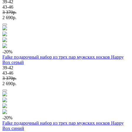
39-42
43-46
3 370p.
2 690p.
-20
%
Falke подарочный набор из трех пар мужских носков Happy
Box серый
39-42
43-46
3 370p.
2 690p.
-20
%
Falke подарочный набор из трех пар мужских носков Happy
Box синий