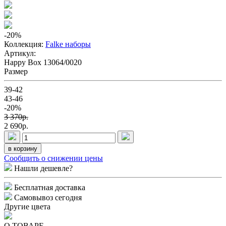
-20
%
Коллекция:
Falke наборы
Артикул:
Happy Box 13064/0020
Размер
39-42
43-46
-20%
3 370p.
2 690p.
в корзину
Сообщить о снижении цены
Нашли дешевле?
Бесплатная доставка
Самовывоз сегодня
Другие цвета
О ТОВАРЕ