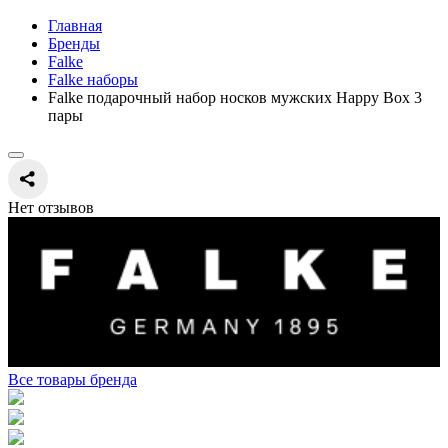
Главная
Бренды
Falke
Falke наборы
Falke подарочный набор носков мужских Happy Box 3
пары
Нет отзывов
Все товары бренда