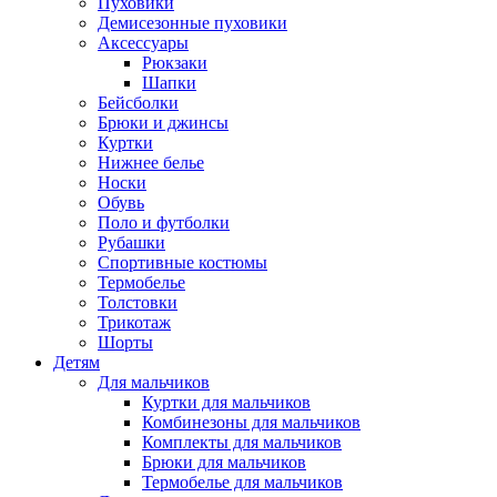
Пуховики
Демисезонные пуховики
Аксессуары
Рюкзаки
Шапки
Бейсболки
Брюки и джинсы
Куртки
Нижнее белье
Носки
Обувь
Поло и футболки
Рубашки
Спортивные костюмы
Термобелье
Толстовки
Трикотаж
Шорты
Детям
Для мальчиков
Куртки для мальчиков
Комбинезоны для мальчиков
Комплекты для мальчиков
Брюки для мальчиков
Термобелье для мальчиков