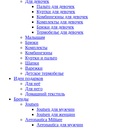
Для девочек
Пальто для девочек
Куртки для девочек
Комбинезоны для девочек
Комплекты для девочек
Брюки для девочек
Термобелье для девочек
Малышам
Брюки
Комплекты
Комбинезоны
Куртки и пальто
Шапки
Варежки
Детское термобелье
Идеи подарков
Для неё
Для него
Домашний текстиль
Бренды
Joutsen
Joutsen для мужчин
Joutsen для женщин
Aeronautica Militare
Aeronautica для мужчин