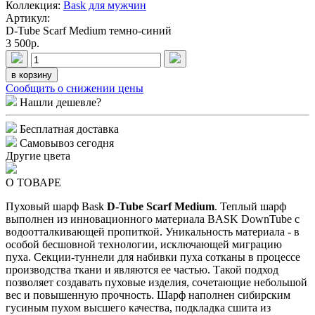
Коллекция:
Bask для мужчин
Артикул:
D-Tube Scarf Medium темно-синий
3 500p.
в корзину
Сообщить о снижении цены
Нашли дешевле?
Бесплатная доставка
Самовывоз сегодня
Другие цвета
О ТОВАРЕ
Пуховый шарф Bask
D-Tube Scarf Medium
. Теплый шарф
выполнен из инновационного материала BASK DownTube с
водоотталкивающей пропиткой. Уникальность материала - в
особой бесшовной технологии, исключающей миграцию
пуха. Секции-туннели для набивки пуха сотканы в процессе
производства ткани и являются ее частью. Такой подход
позволяет создавать пуховые изделия, сочетающие небольшой
вес и повышенную прочность. Шарф наполнен сибирским
гусиным пухом высшего качества, подкладка сшита из