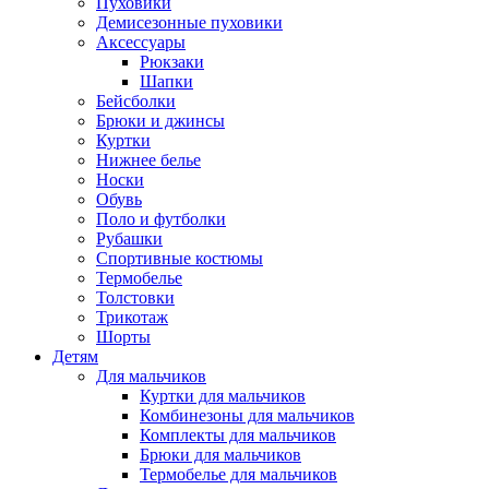
Пуховики
Демисезонные пуховики
Аксессуары
Рюкзаки
Шапки
Бейсболки
Брюки и джинсы
Куртки
Нижнее белье
Носки
Обувь
Поло и футболки
Рубашки
Спортивные костюмы
Термобелье
Толстовки
Трикотаж
Шорты
Детям
Для мальчиков
Куртки для мальчиков
Комбинезоны для мальчиков
Комплекты для мальчиков
Брюки для мальчиков
Термобелье для мальчиков