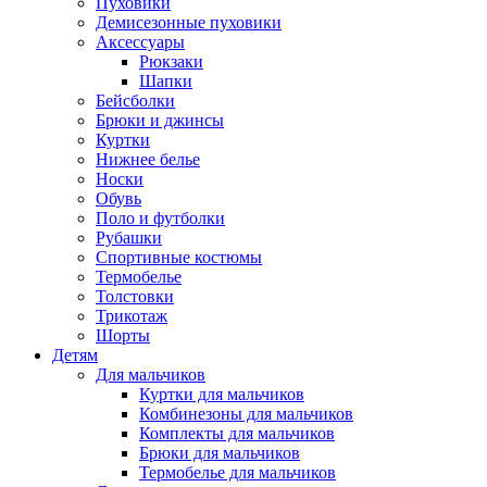
Пуховики
Демисезонные пуховики
Аксессуары
Рюкзаки
Шапки
Бейсболки
Брюки и джинсы
Куртки
Нижнее белье
Носки
Обувь
Поло и футболки
Рубашки
Спортивные костюмы
Термобелье
Толстовки
Трикотаж
Шорты
Детям
Для мальчиков
Куртки для мальчиков
Комбинезоны для мальчиков
Комплекты для мальчиков
Брюки для мальчиков
Термобелье для мальчиков