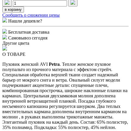
в корзину
Сообщить о снижении цены
Нашли дешевле?
Бесплатная доставка
Самовывоз сегодня
Другие цвета
О ТОВАРЕ
Пуховик женский AVI
Petra
. Теплое женское пуховое
полупальто из прочного материала с эффектом стрейч.
Специальная обработка верхней ткани создает надежный
барьер от мокрого снега и ветра. Овальный силуэт модели
подчеркивают акцентные детали: спущенные плечи,
комбинированная прострочка, широкие наклонные планки на
карманах. Центральная двухзамковая молния дополнена
внутренней ветрозащитной планкой. Посадка глубокого
несъемного капюшона регулируется шнурком. Два теплых
вместительных кармана дополнены внутренним карманом на
молнии , в рукавах выполнены трикотажные манжеты.
Элегантный пуховик на каждый день. Состав: 65% полиэстер,
35% полиамид. Подкладка: 55% полиэстер, 45% нейлон.