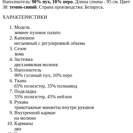
Наполнитель:
90% пух, 10% перо
. Длина спины - 95 см. Цвет
38:
темно-синий
. Страна производства: Беларусь.
ХАРАКТЕРИСТИКИ
Модель
зимнее пуховое пальто
Капюшон
несъемный с регулировкой объема
Сезон
зима
Застежка
двухзамковая молния
Наполнитель
90% гусиный пух, 10% перо
Ткань
65% полиэстер, 35% полиамид
Подкладка
55% полиэстер, 45% нейлон
Рукава
трикотажные манжеты внутри рукавов
Внутренний карман
на молнии
Карманы
два