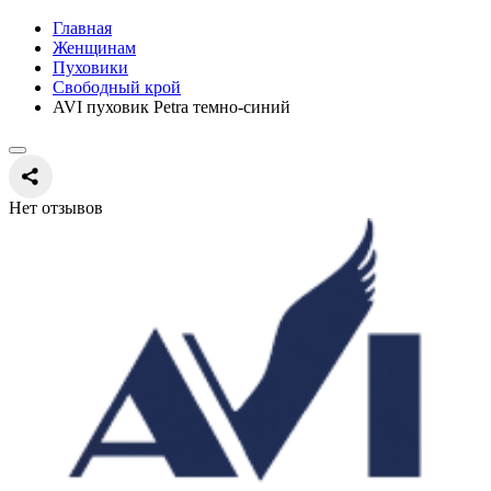
Главная
Женщинам
Пуховики
Свободный крой
AVI пуховик Petra темно-синий
Нет отзывов