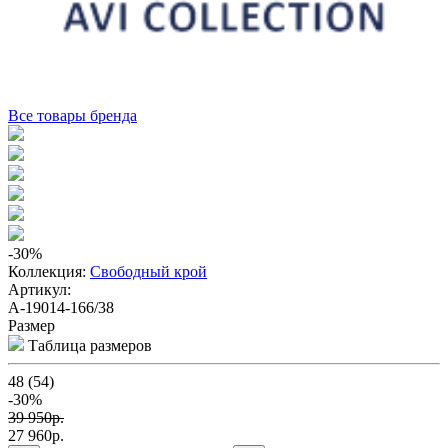
Все товары бренда
-30
%
Коллекция:
Свободный крой
Артикул:
A-19014-166/38
Размер
Таблица размеров
48 (54)
-30%
39 950p.
27 960p.