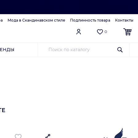
ра
Мода в Скандинавском стиле
Подлинность товара
Контакты
0
РЕНДЫ
ТЕ