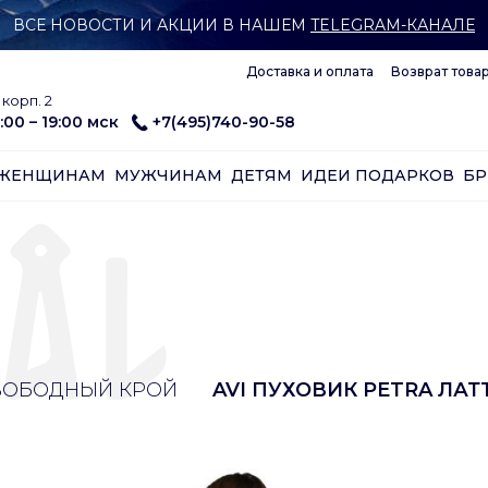
ВСЕ НОВОСТИ И АКЦИИ В НАШЕМ
TELEGRAM-КАНАЛЕ
Доставка и оплата
Возврат това
корп. 2
:00 – 19:00 мск
+7(495)740-90-58
ЖЕНЩИНАМ
МУЖЧИНАМ
ДЕТЯМ
ИДЕИ ПОДАРКОВ
Б
ВОБОДНЫЙ КРОЙ
AVI ПУХОВИК PETRA ЛАТ