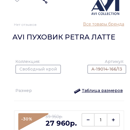
Все товары бренда
Нет отзывов
AVI ПУХОВИК PETRA ЛАТТЕ
Коллекция:
Артикул:
Свободный крой
A-19014-166/13
Размер
Таблица размеров
39 950p.
-30%
27 960p.