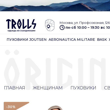
Москва, ул. Профсоюзная, 126 
пн-сб 10:00 – 19:30
вс 10
ПУХОВИКИ JOUTSEN
AERONAUTICA MILITARE
BASK
ГЛАВНАЯ
ЖЕНЩИНАМ
ПУХОВИКИ
С
-30
%