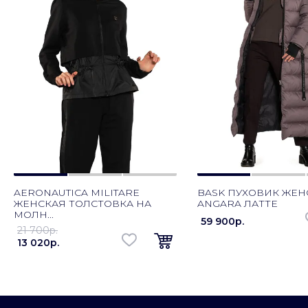
AERONAUTICA MILITARE
BASK ПУХОВИК ЖЕ
ЖЕНСКАЯ ТОЛСТОВКА НА
ANGARA ЛАТТЕ
МОЛН...
59 900p.
21 700p.
13 020p.