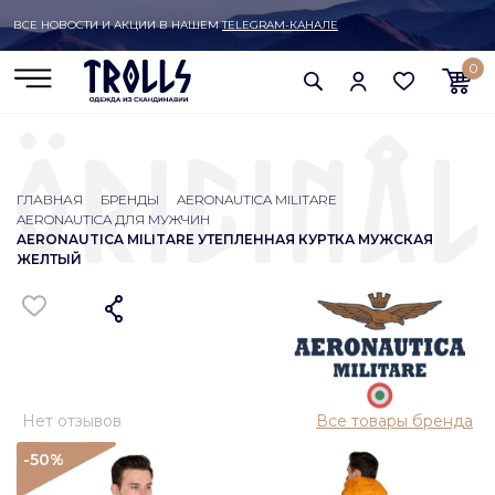
ВСЕ НОВОСТИ И АКЦИИ В НАШЕМ
TELEGRAM-КАНАЛЕ
0
ГЛАВНАЯ
БРЕНДЫ
AERONAUTICA MILITARE
AERONAUTICA ДЛЯ МУЖЧИН
AERONAUTICA MILITARE УТЕПЛЕННАЯ КУРТКА МУЖСКАЯ
ЖЕЛТЫЙ
Нет отзывов
Все товары бренда
-50
%