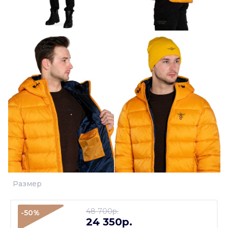
Размер
48 700p.
-50%
24 350p.