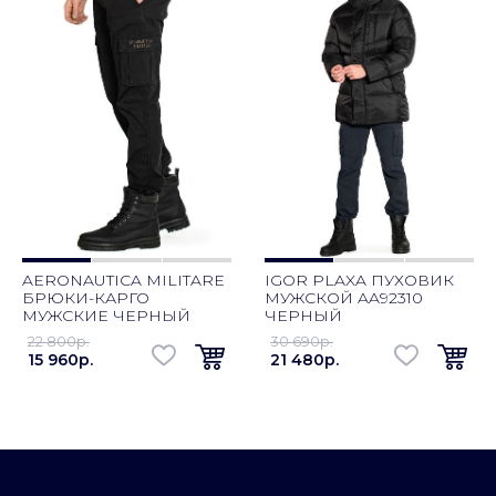
AERONAUTICA MILITARE
IGOR PLAXA ПУХОВИК
БРЮКИ-КАРГО
МУЖСКОЙ AA92310
МУЖСКИЕ ЧЕРНЫЙ
ЧЕРНЫЙ
22 800p.
30 690p.
15 960p.
21 480p.