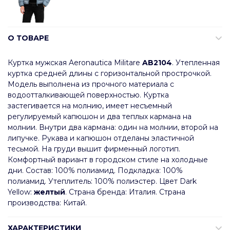
О ТОВАРЕ
Куртка мужская Aeronautica Militare
AB2104
. Утепленная
куртка средней длины с горизонтальной прострочкой.
Модель выполнена из прочного материала с
водоотталкивающей поверхностью. Куртка
застегивается на молнию, имеет несъемный
регулируемый капюшон и два теплых кармана на
молнии. Внутри два кармана: один на молнии, второй на
липучке. Рукава и капюшон отделаны эластичной
тесьмой. На груди вышит фирменный логотип.
Комфортный вариант в городском стиле на холодные
дни. Состав: 100% полиамид. Подкладка: 100%
полиамид. Утеплитель: 100% полиэстер. Цвет Dark
Yellow:
желтый
. Страна бренда: Италия. Страна
производства: Китай.
ХАРАКТЕРИСТИКИ