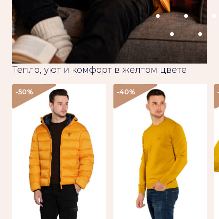
Тепло, уют и комфорт в желтом цвете
-50
%
-40
%