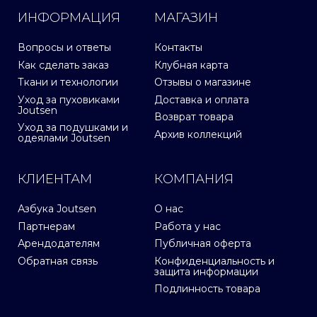
ИНФОРМАЦИЯ
МАГАЗИН
Вопросы и ответы
Контакты
Как сделать заказ
Клубная карта
Ткани и технологии
Отзывы о магазине
Уход за пуховиками
Доставка и оплата
Joutsen
Возврат товара
Уход за подушками и
Архив коллекций
одеялами Joutsen
КЛИЕНТАМ
КОМПАНИЯ
Азбука Joutsen
О нас
Партнерам
Работа у нас
Арендодателям
Публичная оферта
Обратная связь
Конфиденциальность и
защита информации
Подлинность товара