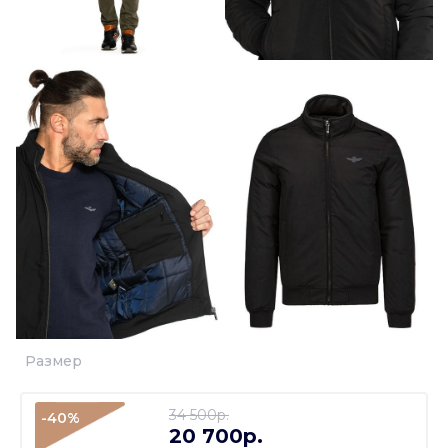
Размер
34 500p.
-40%
20 700p.