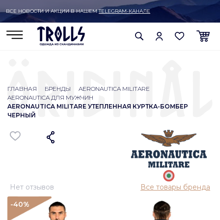
ВСЕ НОВОСТИ И АКЦИИ В НАШЕМ
TELEGRAM-КАНАЛЕ
ГЛАВНАЯ
БРЕНДЫ
AERONAUTICA MILITARE
AERONAUTICA ДЛЯ МУЖЧИН
AERONAUTICA MILITARE УТЕПЛЕННАЯ КУРТКА-БОМБЕР
ЧЕРНЫЙ
Нет отзывов
Все товары бренда
-40
%