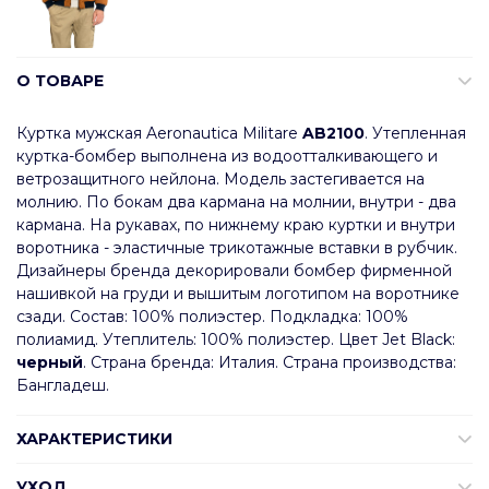
О ТОВАРЕ
Куртка мужская Aeronautica Militare
AB2100
. Утепленная
куртка-бомбер выполнена из водоотталкивающего и
ветрозащитного нейлона. Модель застегивается на
молнию. По бокам два кармана на молнии, внутри - два
кармана. На рукавах, по нижнему краю куртки и внутри
воротника - эластичные трикотажные вставки в рубчик.
Дизайнеры бренда декорировали бомбер фирменной
нашивкой на груди и вышитым логотипом на воротнике
сзади. Состав: 100% полиэстер. Подкладка: 100%
полиамид. Утеплитель: 100% полиэстер. Цвет Jet Black:
черный
. Страна бренда: Италия. Страна производства:
Бангладеш.
ХАРАКТЕРИСТИКИ
УХОД