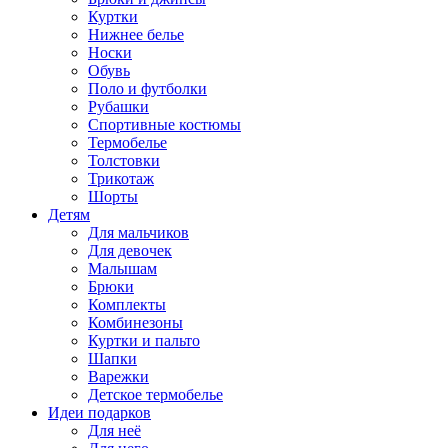
Куртки
Нижнее белье
Носки
Обувь
Поло и футболки
Рубашки
Спортивные костюмы
Термобелье
Толстовки
Трикотаж
Шорты
Детям
Для мальчиков
Для девочек
Малышам
Брюки
Комплекты
Комбинезоны
Куртки и пальто
Шапки
Варежки
Детское термобелье
Идеи подарков
Для неё