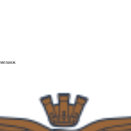
й меланж