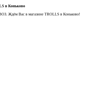
LS в Коньково
ОЗ. Ждём Вас в магазине TROLLS в Коньково!
Е