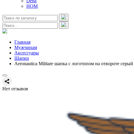
Deha
HOM
Главная
Мужчинам
Аксессуары
Шапки
Aeronautica Militare шапка с логотипом на отвороте серы
Нет отзывов