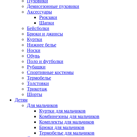
Пуховики
Демисезонные пуховики
Аксессуары
Рюкзаки
Шапки
Бейсболки
Брюки и джинсы
Куртки
Нижнее белье
Носки
Обувь
Поло и футболки
Рубашки
Спортивные костюмы
Термобелье
Толстовки
Трикотаж
Шорты
Детям
Для мальчиков
Куртки для мальчиков
Комбинезоны для мальчиков
Комплекты для мальчиков
Брюки для мальчиков
Термобелье для мальчиков