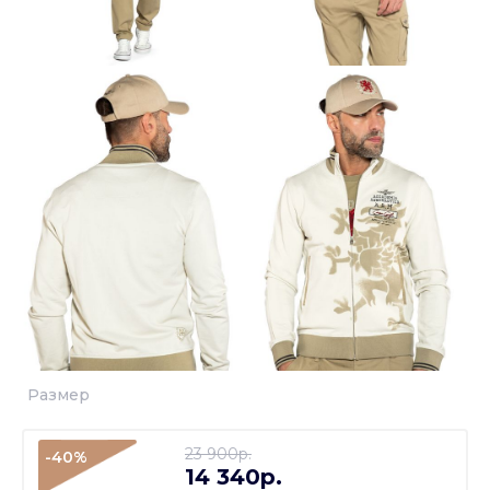
Размер
23 900p.
-40%
14 340p.