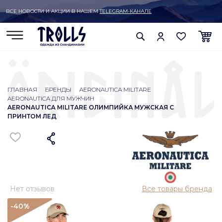
ВСЕ НОВОСТИ И АКЦИИ В НАШЕМ
TELEGRAM-КАНАЛЕ
ГЛАВНАЯ
БРЕНДЫ
AERONAUTICA MILITARE
AERONAUTICA ДЛЯ МУЖЧИН
AERONAUTICA MILITARE ОЛИМПИЙКА МУЖСКАЯ С
ПРИНТОМ ЛЕД
Нет отзывов
Все товары бренда
-40
%