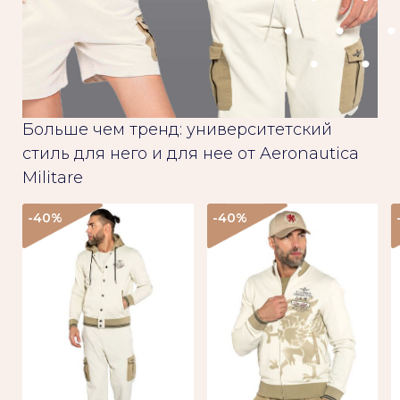
Больше чем тренд: университетский
стиль для него и для нее от Aeronautica
Militare
-40
%
-40
%