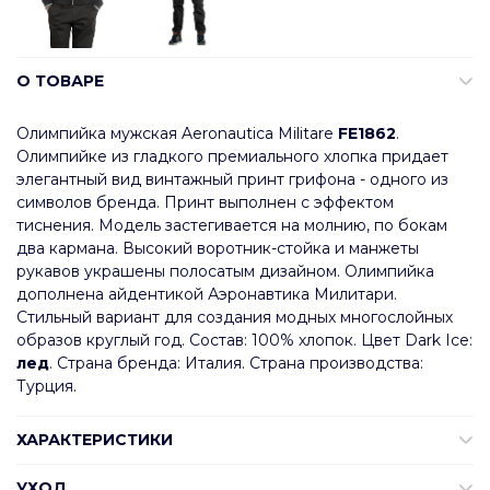
О ТОВАРЕ
Олимпийка мужская Aeronautica Militare
FE1862
.
Олимпийке из гладкого премиального хлопка придает
элегантный вид винтажный принт грифона - одного из
символов бренда. Принт выполнен с эффектом
тиснения. Модель застегивается на молнию, по бокам
два кармана. Высокий воротник-стойка и манжеты
рукавов украшены полосатым дизайном. Олимпийка
дополнена айдентикой Аэронавтика Милитари.
Стильный вариант для создания модных многослойных
образов круглый год. Состав: 100% хлопок. Цвет Dark Ice:
лед
. Страна бренда: Италия. Страна производства:
Турция.
ХАРАКТЕРИСТИКИ
УХОД