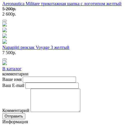
Aeronautica Militare трикотажная шапка с логотипом желтый
5 200p.
2 600p.
Napapijri рюкзак Voyage 3 желтый
7 500p.
В каталог
комментарии
Ваше имя
Ваш E-mail
Комментарий
Отправить
Информация