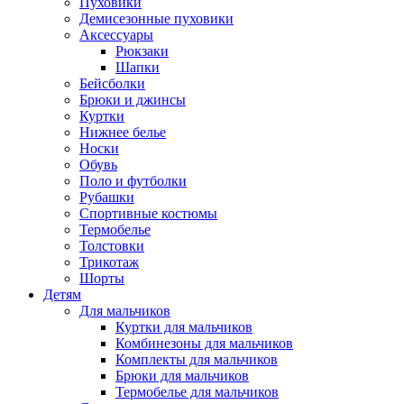
Пуховики
Демисезонные пуховики
Аксессуары
Рюкзаки
Шапки
Бейсболки
Брюки и джинсы
Куртки
Нижнее белье
Носки
Обувь
Поло и футболки
Рубашки
Спортивные костюмы
Термобелье
Толстовки
Трикотаж
Шорты
Детям
Для мальчиков
Куртки для мальчиков
Комбинезоны для мальчиков
Комплекты для мальчиков
Брюки для мальчиков
Термобелье для мальчиков