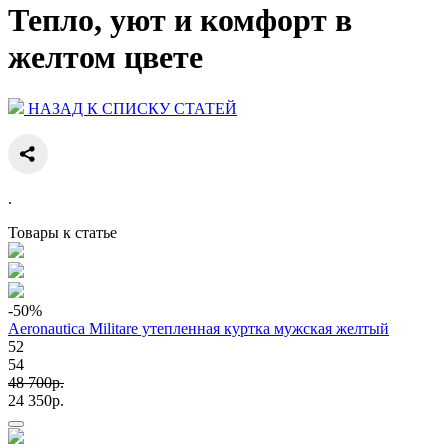
Тепло, уют и комфорт в
желтом цвете
НАЗАД К СПИСКУ СТАТЕЙ
.
Товары к статье
-50
%
Aeronautica Militare утепленная куртка мужская желтый
52
54
48 700p.
24 350p.