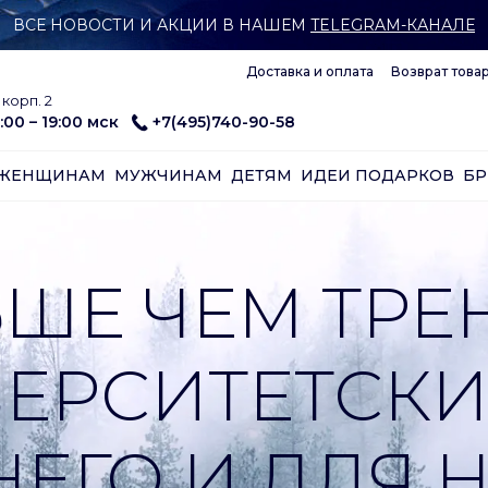
ВСЕ НОВОСТИ И АКЦИИ В НАШЕМ
TELEGRAM-КАНАЛЕ
Доставка и оплата
Возврат това
корп. 2
:00 – 19:00 мск
+7(495)740-90-58
ЖЕНЩИНАМ
МУЖЧИНАМ
ДЕТЯМ
ИДЕИ ПОДАРКОВ
Б
ШЕ ЧЕМ ТРЕН
ЕРСИТЕТСКИ
НЕГО И ДЛЯ Н