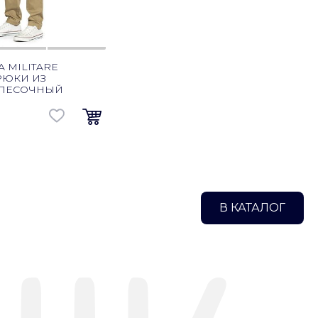
 MILITARE
РЮКИ ИЗ
 ПЕСОЧНЫЙ
В КАТАЛОГ