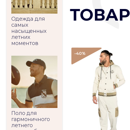
ТОВАР
Одежда для
самых
насыщенных
летних
моментов
-40
%
Поло для
гармоничного
летнего