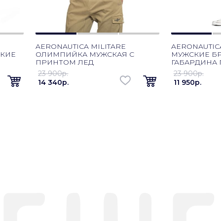
AERONAUTICA MILITARE
AERONAUTICA
СКИЕ
ОЛИМПИЙКА МУЖСКАЯ С
МУЖСКИЕ Б
ПРИНТОМ ЛЕД
ГАБАРДИНА
23 900p.
23 900p.
14 340p.
11 950p.