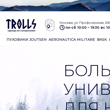
Москва, ул. Профсоюзная, 126 
пн-сб 10:00 – 19:30
вс 10
ПУХОВИКИ JOUTSEN
AERONAUTICA MILITARE
BASK
БОЛЬ
УНИВ
ДЛЯ 