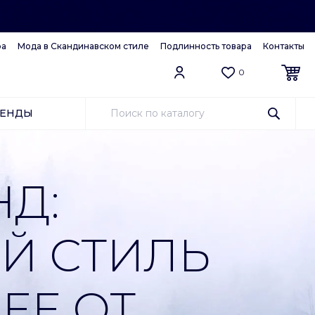
ра
Мода в Скандинавском стиле
Подлинность товара
Контакты
0
РЕНДЫ
Д:
Й СТИЛЬ
ЕЕ ОТ